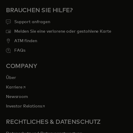
BRAUCHEN SIE HILFE?
Support anfragen
Melden Sie eine verlorene oder gestohlene Karte
ATM finden
FAQs
COMPANY
Über
wird in einer neuen Registerkarte geöffnet
Karriere
Newsroom
wird in einer neuen Registerkarte geöffnet
Investor Relations
RECHTLICHES & DATENSCHUTZ