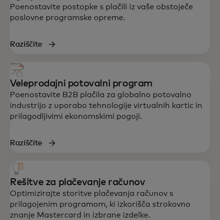
Poenostavite postopke s plačili iz vaše obstoječe
poslovne programske opreme.
Raziščite
Veleprodajni potovalni program
Poenostavite B2B plačila za globalno potovalno
industrijo z uporabo tehnologije virtualnih kartic in
prilagodljivimi ekonomskimi pogoji.
Raziščite
Rešitve za plačevanje računov
Optimizirajte storitve plačevanja računov s
prilagojenim programom, ki izkorišča strokovno
znanje Mastercard in izbrane izdelke.