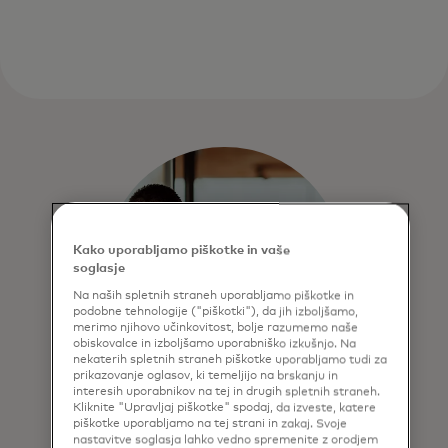
Kako uporabljamo piškotke in vaše
soglasje
Na naših spletnih straneh uporabljamo piškotke in
podobne tehnologije ("piškotki"), da jih izboljšamo,
merimo njihovo učinkovitost, bolje razumemo naše
obiskovalce in izboljšamo uporabniško izkušnjo. Na
nekaterih spletnih straneh piškotke uporabljamo tudi za
prikazovanje oglasov, ki temeljijo na brskanju in
interesih uporabnikov na tej in drugih spletnih straneh.
Kliknite "Upravljaj piškotke" spodaj, da izveste, katere
Omogočite plačilne
piškotke uporabljamo na tej strani in zakaj. Svoje
nastavitve soglasja lahko vedno spremenite z orodjem