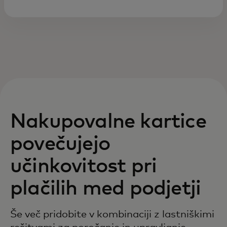
Nakupovalne kartice
povečujejo
učinkovitost pri
plačilih med podjetji
Še več pridobite v kombinaciji z lastniškimi