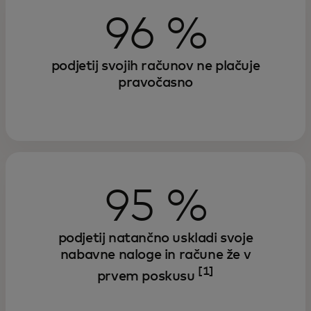
96 %
podjetij svojih računov ne plačuje
pravočasno
95 %
podjetij natančno uskladi svoje
nabavne naloge in račune že v
[1]
prvem poskusu