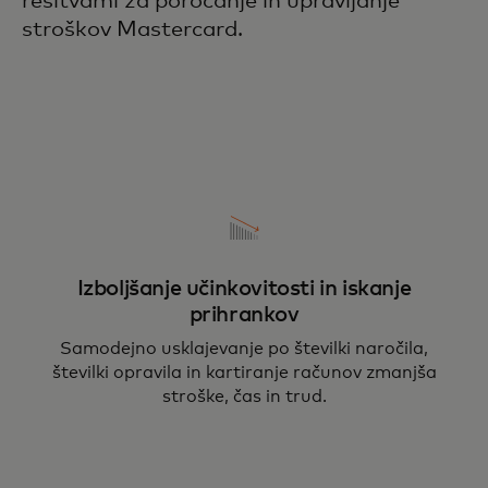
rešitvami za poročanje in upravljanje
stroškov Mastercard.
Izboljšanje učinkovitosti in iskanje
prihrankov
Samodejno usklajevanje po številki naročila,
številki opravila in kartiranje računov zmanjša
stroške, čas in trud.