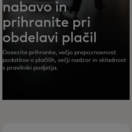
nabavo in
prihranite pri
obdelavi plačil
Dosezite prihranke, večjo prepoznavnost
podatkov o plačilih, večji nadzor in skladnost
s pravilniki podjetja.