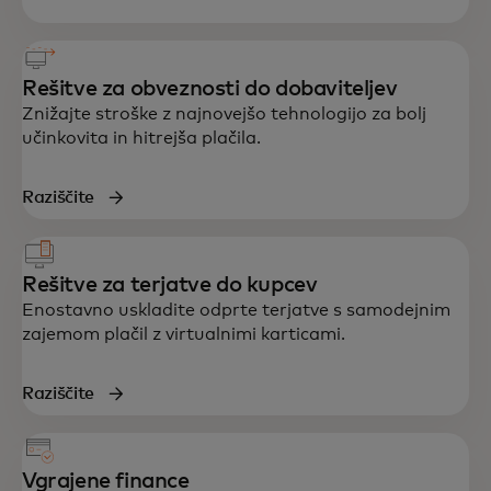
Rešitve za obveznosti do dobaviteljev
Znižajte stroške z najnovejšo tehnologijo za bolj
učinkovita in hitrejša plačila.
Raziščite
Rešitve za terjatve do kupcev
Enostavno uskladite odprte terjatve s samodejnim
zajemom plačil z virtualnimi karticami.
Raziščite
Vgrajene finance