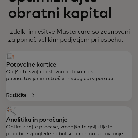
obratni kapital
Izdelki in rešitve Mastercard so zasnovani
za pomoč velikim podjetjem pri uspehu.
Potovalne kartice
Olajšajte svoja poslovna potovanja s
poenostavljenimi stroški in vpogledi v porabo.
Raziščite
Analitika in poročanje
Optimizirajte procese, zmanjšajte goljufije in
pridobite vpoglede za boljše finančno upravljanje.