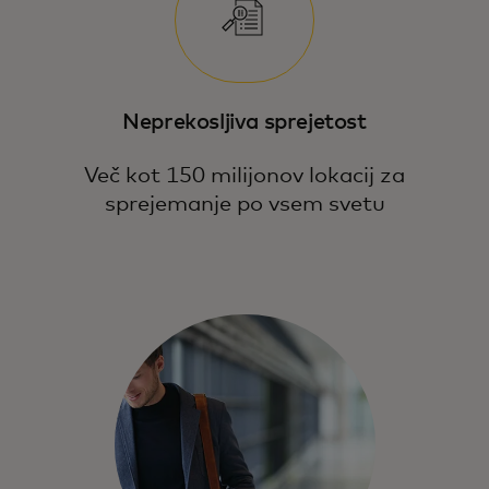
Neprekosljiva sprejetost
Več kot 150 milijonov lokacij za
sprejemanje po vsem svetu