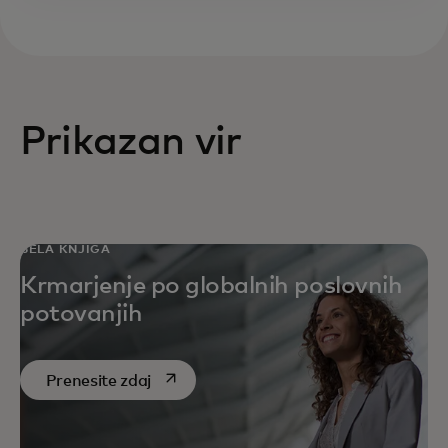
Prikazan vir
BELA KNJIGA
Krmarjenje po globalnih poslovnih
potovanjih
opens in a new tab
Prenesite zdaj