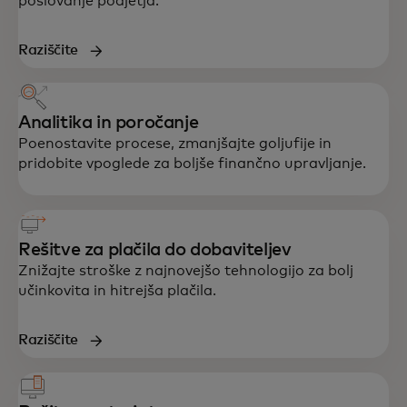
poslovanje podjetja.
Raziščite
Analitika in poročanje
Poenostavite procese, zmanjšajte goljufije in
pridobite vpoglede za boljše finančno upravljanje.
Rešitve za plačila do dobaviteljev
Znižajte stroške z najnovejšo tehnologijo za bolj
učinkovita in hitrejša plačila.
Raziščite