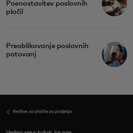
Poenostavitev poslovnih
plačil
Preoblikovanje poslovnih
potovanj
Rešitve za plačila za podjetja
Vedno smo tukaj, ko nas