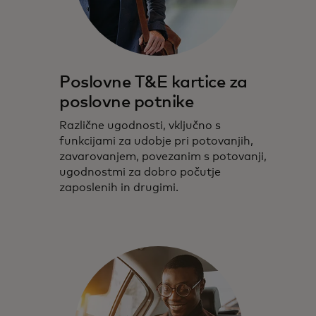
Poslovne T&E kartice za
poslovne potnike
Različne ugodnosti, vključno s
funkcijami za udobje pri potovanjih,
zavarovanjem, povezanim s potovanji,
ugodnostmi za dobro počutje
zaposlenih in drugimi.