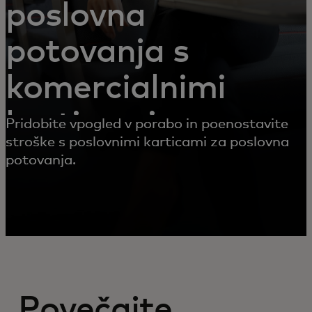
poslovna
potovanja s
komercialnimi
karticami
Pridobite vpogled v porabo in poenostavite
stroške s poslovnimi karticami za poslovna
potovanja.
Povečajte