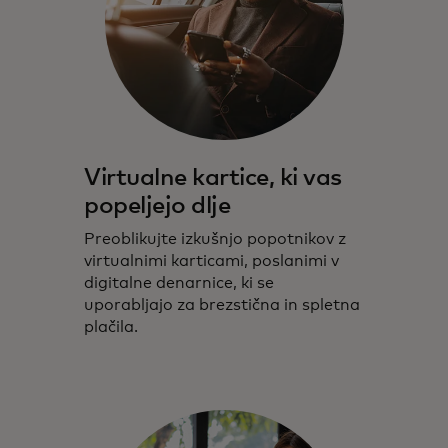
Virtualne kartice, ki vas
popeljejo dlje
Preoblikujte izkušnjo popotnikov z
virtualnimi karticami, poslanimi v
digitalne denarnice, ki se
uporabljajo za brezstična in spletna
plačila.