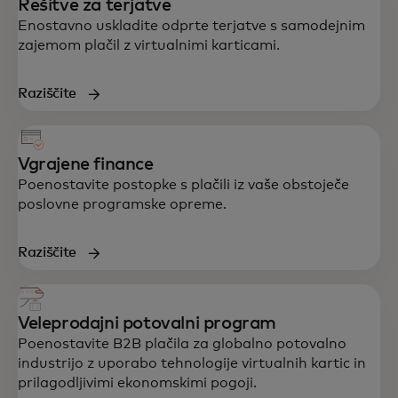
Rešitve za terjatve
Enostavno uskladite odprte terjatve s samodejnim
zajemom plačil z virtualnimi karticami.
Raziščite
Vgrajene finance
Poenostavite postopke s plačili iz vaše obstoječe
poslovne programske opreme.
Raziščite
Veleprodajni potovalni program
Poenostavite B2B plačila za globalno potovalno
industrijo z uporabo tehnologije virtualnih kartic in
prilagodljivimi ekonomskimi pogoji.