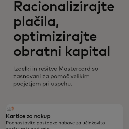
Racionalizirajte
plačila,
optimizirajte
obratni kapital
Izdelki in rešitve Mastercard so
zasnovani za pomoč velikim
podjetjem pri uspehu.
Kartice za nakup
Poenostavite postopke nabave za učinkovito