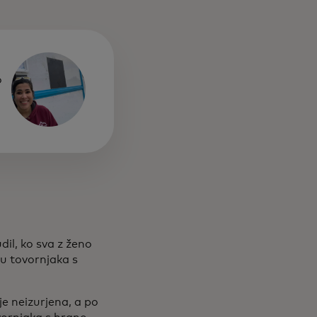
o
dil, ko sva z ženo
ju tovornjaka s
e neizurjena, a po