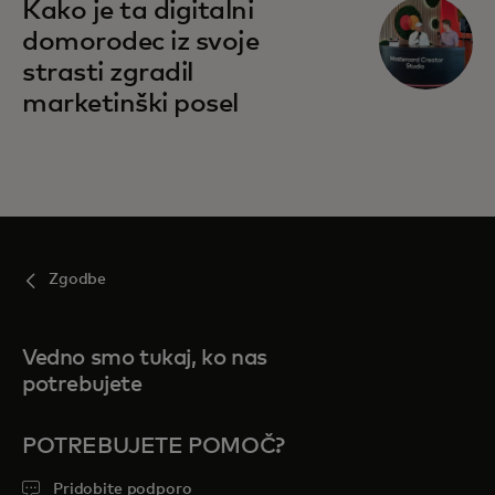
Kako je ta digitalni
domorodec iz svoje
strasti zgradil
marketinški posel
Zgodbe
Vedno smo tukaj, ko nas
potrebujete
POTREBUJETE POMOČ?
Pridobite podporo