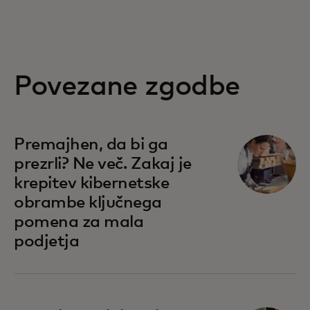
Povezane zgodbe
Premajhen, da bi ga
prezrli? Ne več. Zakaj je
krepitev kibernetske
obrambe ključnega
pomena za mala
podjetja