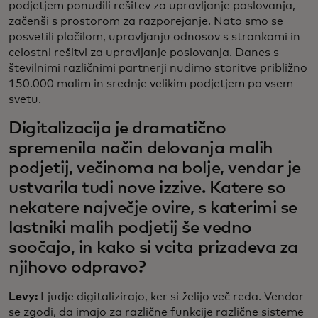
podjetjem ponudili rešitev za upravljanje poslovanja,
začenši s prostorom za razporejanje. Nato smo se
posvetili plačilom, upravljanju odnosov s strankami in
celostni rešitvi za upravljanje poslovanja. Danes s
številnimi različnimi partnerji nudimo storitve približno
150.000 malim in srednje velikim podjetjem po vsem
svetu.
Digitalizacija je dramatično
spremenila način delovanja malih
podjetij, večinoma na bolje, vendar je
ustvarila tudi nove izzive. Katere so
nekatere največje ovire, s katerimi se
lastniki malih podjetij še vedno
soočajo, in kako si vcita prizadeva za
njihovo odpravo?
Levy:
Ljudje digitalizirajo, ker si želijo več reda. Vendar
se zgodi, da imajo za različne funkcije različne sisteme