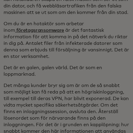
din dator, och få webbläsartrafiken från den falska
maskinen att se ut som om den kommer från din stad.
Om du är en hotaktör som arbetar
inom
företagsransomware
är det fantastisk
information för att komma in på det nätverk du riktar
in dig på. Antalet filer från infekterade datorer som
denna som erbjuds till försäljning är vansinnigt. Det är
en stor verksamhet.
Det är en galen, galen värld. Det är som en
loppmarknad.
Det många kunder bryr sig om är om de så snabbt
som möjligt kan få reda på att en högriskinloggning,
till exempel till deras VPN, har blivit exponerad. De kan
vidta mycket specifika säkerhetsåtgärder. Om det
finns en inloggningssession, avsluta den. Återställ
lösenordet som för närvarande finns på den
inloggningen. För det är i grunden en kapplöpning: hur
snabbt kommer den här informationen att användas