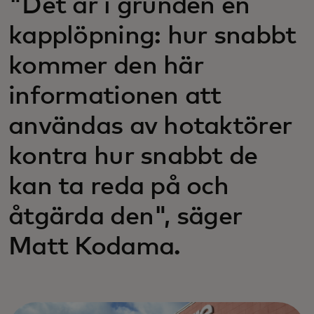
"Det är i grunden en
kapplöpning: hur snabbt
kommer den här
informationen att
användas av hotaktörer
kontra hur snabbt de
kan ta reda på och
åtgärda den", säger
Matt Kodama.