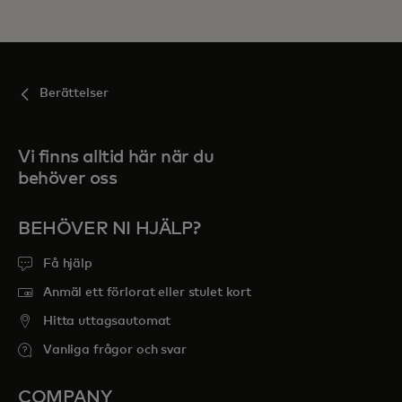
Berättelser
Vi finns alltid här när du
behöver oss
BEHÖVER NI HJÄLP?
Få hjälp
Anmäl ett förlorat eller stulet kort
Hitta uttagsautomat
Vanliga frågor och svar
COMPANY