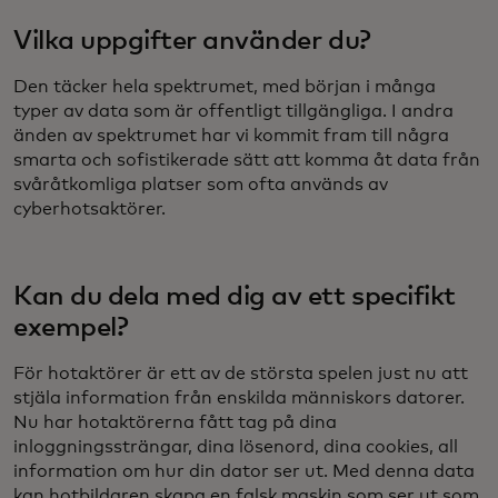
Vilka uppgifter använder du?
Den täcker hela spektrumet, med början i många
typer av data som är offentligt tillgängliga. I andra
änden av spektrumet har vi kommit fram till några
smarta och sofistikerade sätt att komma åt data från
svåråtkomliga platser som ofta används av
cyberhotsaktörer.
Kan du dela med dig av ett specifikt
exempel?
För hotaktörer är ett av de största spelen just nu att
stjäla information från enskilda människors datorer.
Nu har hotaktörerna fått tag på dina
inloggningssträngar, dina lösenord, dina cookies, all
information om hur din dator ser ut. Med denna data
kan hotbildaren skapa en falsk maskin som ser ut som