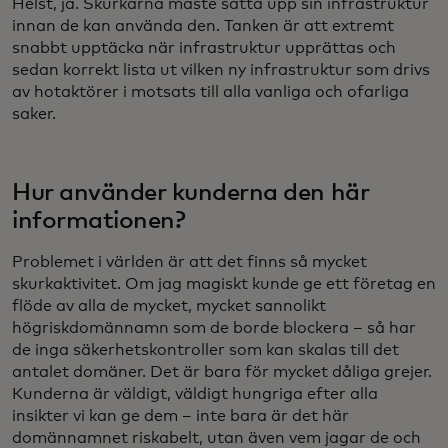
Helst, ja. Skurkarna måste sätta upp sin infrastruktur
innan de kan använda den. Tanken är att extremt
snabbt upptäcka när infrastruktur upprättas och
sedan korrekt lista ut vilken ny infrastruktur som drivs
av hotaktörer i motsats till alla vanliga och ofarliga
saker.
Hur använder kunderna den här
informationen?
Problemet i världen är att det finns så mycket
skurkaktivitet. Om jag magiskt kunde ge ett företag en
flöde av alla de mycket, mycket sannolikt
högriskdomännamn som de borde blockera – så har
de inga säkerhetskontroller som kan skalas till det
antalet domäner. Det är bara för mycket dåliga grejer.
Kunderna är väldigt, väldigt hungriga efter alla
insikter vi kan ge dem – inte bara är det här
domännamnet riskabelt, utan även vem jagar de och