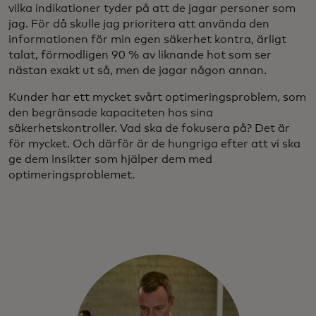
vilka indikationer tyder på att de jagar personer som
jag. För då skulle jag prioritera att använda den
informationen för min egen säkerhet kontra, ärligt
talat, förmodligen 90 % av liknande hot som ser
nästan exakt ut så, men de jagar någon annan.
Kunder har ett mycket svårt optimeringsproblem, som
den begränsade kapaciteten hos sina
säkerhetskontroller. Vad ska de fokusera på? Det är
för mycket. Och därför är de hungriga efter att vi ska
ge dem insikter som hjälper dem med
optimeringsproblemet.