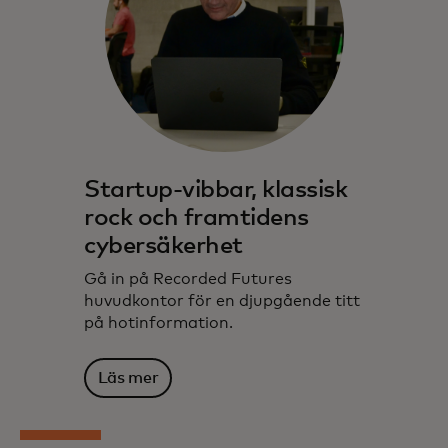
Startup-vibbar, klassisk
rock och framtidens
cybersäkerhet
Gå in på Recorded Futures
huvudkontor för en djupgående titt
på hotinformation.
Läs mer