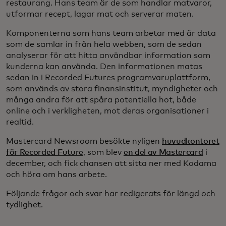
restaurang. Hans team är de som handlar matvaror,
utformar recept, lagar mat och serverar maten.
Komponenterna som hans team arbetar med är data
som de samlar in från hela webben, som de sedan
analyserar för att hitta användbar information som
kunderna kan använda. Den informationen matas
sedan in i Recorded Futures programvaruplattform,
som används av stora finansinstitut, myndigheter och
många andra för att spåra potentiella hot, både
online och i verkligheten, mot deras organisationer i
realtid.
Mastercard Newsroom besökte nyligen
huvudkontoret
för Recorded Future
, som blev
en del av Mastercard
i
december, och fick chansen att sitta ner med Kodama
och höra om hans arbete.
Följande frågor och svar har redigerats för längd och
tydlighet.