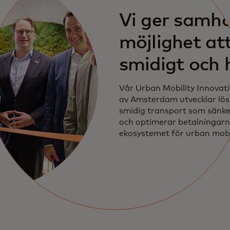
Vi ger samhä
möjlighet at
smidigt och 
Vår Urban Mobility Innovati
av Amsterdam utvecklar lös
smidig transport som sänk
och optimerar betalningarna
ekosystemet för urban mobil