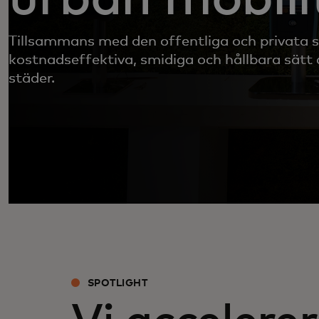
Tillsammans med den offentliga och privata s
kostnadseffektiva, smidiga och hållbara sätt a
städer.
SPOTLIGHT