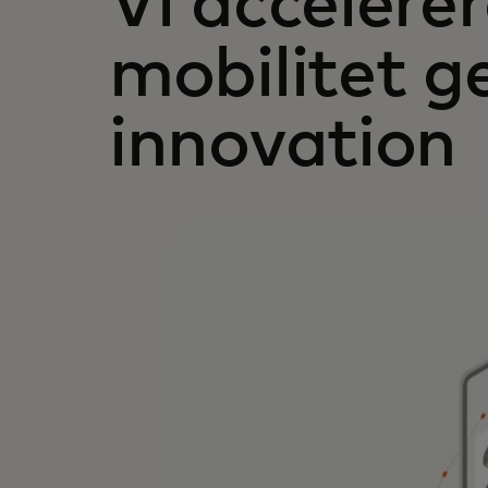
Vi accelere
mobilitet 
innovation