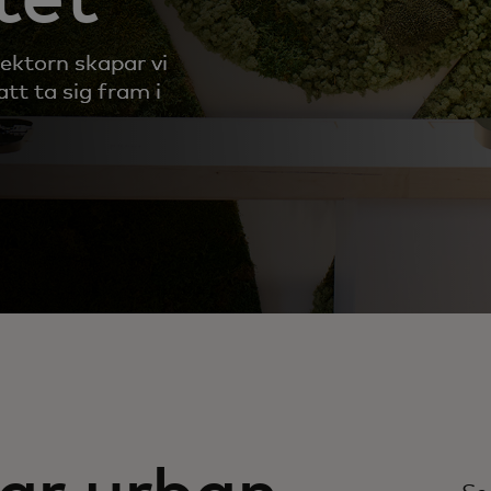
ektorn skapar vi
tt ta sig fram i