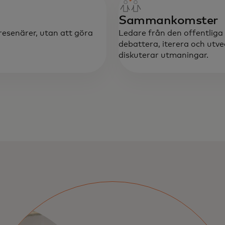
Sammankomster
resenärer, utan att göra
Ledare från den offentliga 
debattera, iterera och utv
diskuterar utmaningar.