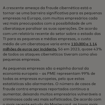
A crescente ameaça da fraude cibernética está a
tornar-se uma barreira significativa para as pequenas
empresas na Europa, com muitos empresários cada
vez mais preocupados com a possibilidade de um
ciberataque paralisar as suas operações. De acordo
com um relatório recente do setor sobre o estado das
TI para as pequenas e médias empresas, o custo
médio de um ciberataque varia entre
110.000 e 1,14
milhões de euros por incidente.
Só em 2023, quase 43%
de todos os ataques cibernéticos tiveram como alvo
pequenas empresas.
As pequenas empresas são a espinha dorsal da
economia europeia – as PME representam 99% de
todas as empresas europeias, pelo que estas
estatísticas são alarmantes. O número de casos de
fraude contra empresas reportados continua a
aumentar, deixando muitos empresários vulneráveis a
criminosos cada vez mais sofisticados. De acordo com
o mais recente estudo da Mastercard, as taxas mais