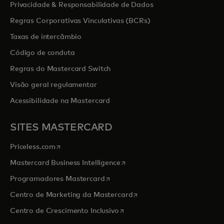
Privacidade & Responsabilidade de Dados
Regras Corporativas Vinculativas (BCRs)
Taxas de intercâmbio
Código de conduta
Regras do Mastercard Switch
Visão geral regulamentar
Acessibilidade na Mastercard
SITES MASTERCARD
opens in a new tab
Priceless.com
opens in a new tab
Mastercard Business Intelligence
opens in a new tab
Programadores Mastercard
opens in a new tab
Centro de Marketing da Mastercard
opens in a new tab
Centro de Crescimento Inclusivo