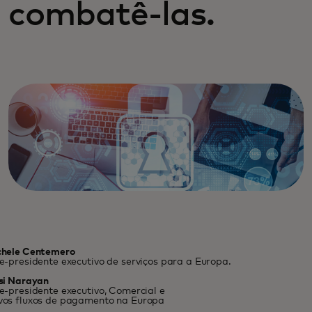
combatê-las.
chele Centemero
e-presidente executivo de serviços para a Europa.
si Narayan
e-presidente executivo, Comercial e
vos fluxos de pagamento na Europa