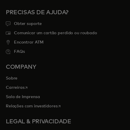
PRECISAS DE AJUDA?
Obter suporte
Comunicar um cartão perdido ou roubado
Encontrar ATM
FAQs
COMPANY
Sobre
opens in a new tab
Carreiras
Sala de Imprensa
opens in a new tab
Relações com investidores
LEGAL & PRIVACIDADE