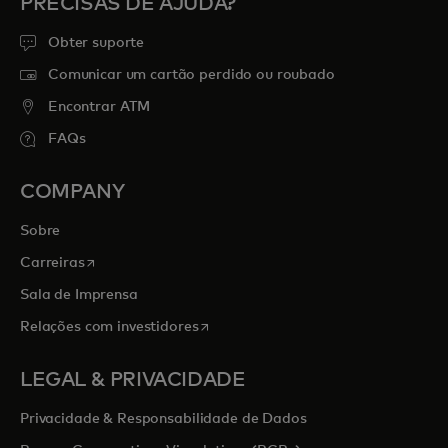
PRECISAS DE AJUDA?
Obter suporte
Comunicar um cartão perdido ou roubado
Encontrar ATM
FAQs
COMPANY
Sobre
opens in a new tab
Carreiras
Sala de Imprensa
opens in a new tab
Relações com investidores
LEGAL & PRIVACIDADE
Privacidade & Responsabilidade de Dados