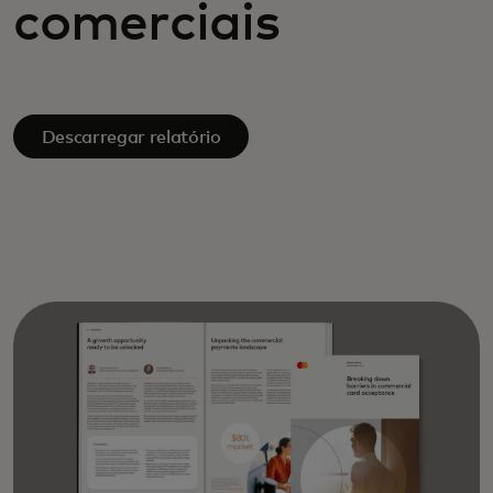
comerciais
Descarregar relatório