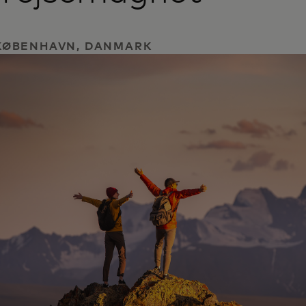
| KØBENHAVN, DANMARK