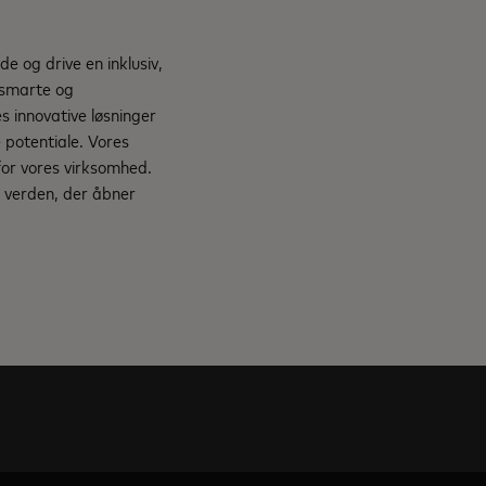
e og drive en inklusiv,
, smarte og
s innovative løsninger
e potentiale. Vores
for vores virksomhed.
 verden, der åbner