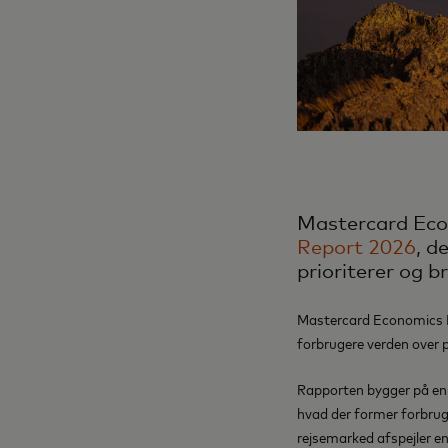
Mastercard Econ
Report 2026
, d
prioriterer og b
Mastercard Economics Ins
forbrugere verden over p
Rapporten bygger på en 
hvad der former forbrug
rejsemarked afspejler en 