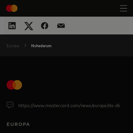
Nyhedsrum
Europa
https://www.mastercard.com/news/europe/da-dk
EUROPA