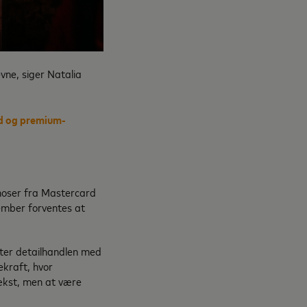
ne, siger Natalia
ed og premium-
oser fra Mastercard
cember forventes at
ter detailhandlen med
ekraft, hvor
 vækst, men at være