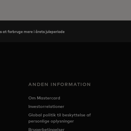
 at forbruge mere i årets juleperiode
ANDEN INFORMATION
Om Mastercard
Investorrelationer
Global politik til beskyttelse af
personlige oplysninger
Brugerbetingelser