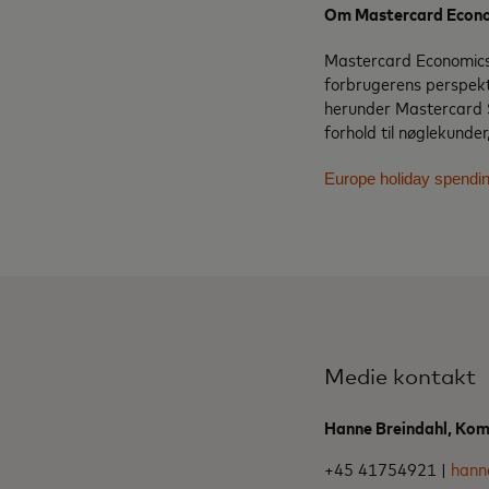
Om Mastercard Econom
Mastercard Economics 
forbrugerens perspekt
herunder Mastercard S
forhold til nøglekunde
Europe holiday spendin
Medie kontakt
Hanne Breindahl, Kom
+45 41754921 |
hann