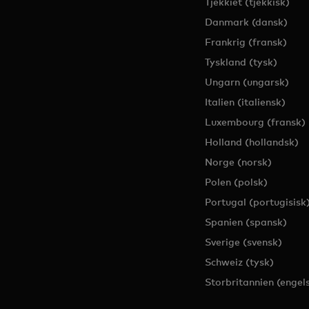
Tjekkiet (tjekkisk)
Danmark (dansk)
Frankrig (fransk)
Tyskland (tysk)
Ungarn (ungarsk)
Italien (italiensk)
Luxembourg (fransk)
Holland (hollandsk)
Norge (norsk)
Polen (polsk)
Portugal (portugisisk
Spanien (spansk)
Sverige (svensk)
Schweiz (tysk)
Storbritannien (engel