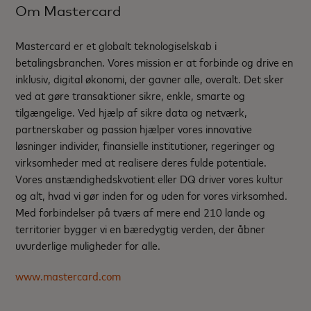
Om Mastercard
Mastercard er et globalt teknologiselskab i
betalingsbranchen. Vores mission er at forbinde og drive en
inklusiv, digital økonomi, der gavner alle, overalt. Det sker
ved at gøre transaktioner sikre, enkle, smarte og
tilgængelige. Ved hjælp af sikre data og netværk,
partnerskaber og passion hjælper vores innovative
løsninger individer, finansielle institutioner, regeringer og
virksomheder med at realisere deres fulde potentiale.
Vores anstændighedskvotient eller DQ driver vores kultur
og alt, hvad vi gør inden for og uden for vores virksomhed.
Med forbindelser på tværs af mere end 210 lande og
territorier bygger vi en bæredygtig verden, der åbner
uvurderlige muligheder for alle.
www.mastercard.com