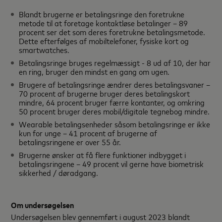
Blandt brugerne er betalingsringe den foretrukne
metode til at foretage kontaktløse betalinger – 89
procent ser det som deres foretrukne betalingsmetode.
Dette efterfølges af mobiltelefoner, fysiske kort og
smartwatches.
Betalingsringe bruges regelmæssigt - 8 ud af 10, der har
en ring, bruger den mindst en gang om ugen.
Brugere af betalingsringe ændrer deres betalingsvaner –
70 procent af brugerne bruger deres betalingskort
mindre, 64 procent bruger færre kontanter, og omkring
50 procent bruger deres mobil/digitale tegnebog mindre.
Wearable betalingsenheder såsom betalingsringe er ikke
kun for unge – 41 procent af brugerne af
betalingsringene er over 55 år.
Brugerne ønsker at få flere funktioner indbygget i
betalingsringene – 49 procent vil gerne have biometrisk
sikkerhed / døradgang.
Om undersøgelsen
Undersøgelsen blev gennemført i august 2023 blandt