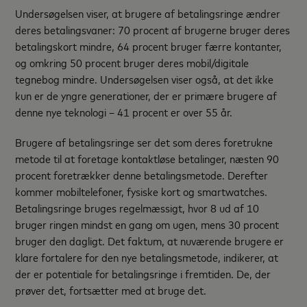
Undersøgelsen viser, at brugere af betalingsringe ændrer
deres betalingsvaner: 70 procent af brugerne bruger deres
betalingskort mindre, 64 procent bruger færre kontanter,
og omkring 50 procent bruger deres mobil/digitale
tegnebog mindre. Undersøgelsen viser også, at det ikke
kun er de yngre generationer, der er primære brugere af
denne nye teknologi – 41 procent er over 55 år.
Brugere af betalingsringe ser det som deres foretrukne
metode til at foretage kontaktløse betalinger, næsten 90
procent foretrækker denne betalingsmetode. Derefter
kommer mobiltelefoner, fysiske kort og smartwatches.
Betalingsringe bruges regelmæssigt, hvor 8 ud af 10
bruger ringen mindst en gang om ugen, mens 30 procent
bruger den dagligt. Det faktum, at nuværende brugere er
klare fortalere for den nye betalingsmetode, indikerer, at
der er potentiale for betalingsringe i fremtiden. De, der
prøver det, fortsætter med at bruge det.