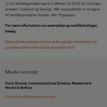
3.111 betalingsringbrugere (i alderen 18 til 65 år) i Europa,
primært Tyskland og Sverige. Alle respondenter er brugere
af betalingsringene Tapster eller Pagopace.
For mere information om wearables og mobilbetalinger,
besøg:
https://www.mastercard.co.uk/en-gb/personal/ways-to-
pay/wearables-and-mobile-payment.html
Medie kontakt
Karin Strand, Communications Director, Mastercard
Nordic & Baltics
Karin.strand@mastercard.com