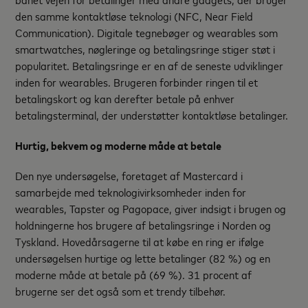
den samme kontaktløse teknologi (NFC, Near Field
Communication). Digitale tegnebøger og wearables som
smartwatches, nøgleringe og betalingsringe stiger støt i
popularitet. Betalingsringe er en af de seneste udviklinger
inden for wearables. Brugeren forbinder ringen til et
betalingskort og kan derefter betale på enhver
betalingsterminal, der understøtter kontaktløse betalinger.
Hurtig, bekvem og moderne måde at betale
Den nye undersøgelse, foretaget af Mastercard i
samarbejde med teknologivirksomheder inden for
wearables, Tapster og Pagopace, giver indsigt i brugen og
holdningerne hos brugere af betalingsringe i Norden og
Tyskland. Hovedårsagerne til at købe en ring er ifølge
undersøgelsen hurtige og lette betalinger (82 %) og en
moderne måde at betale på (69 %). 31 procent af
brugerne ser det også som et trendy tilbehør.