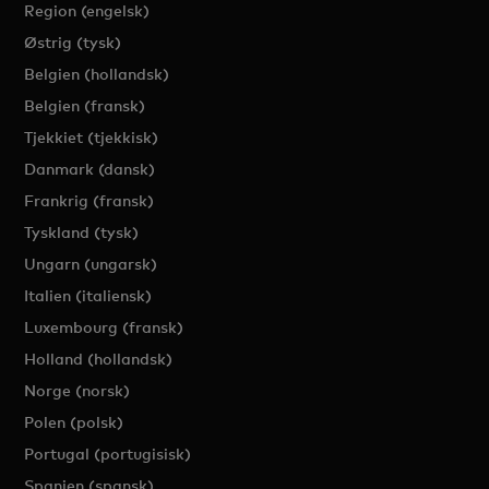
Region (engelsk)
Østrig (tysk)
Belgien (hollandsk)
Belgien (fransk)
Tjekkiet (tjekkisk)
Danmark (dansk)
Frankrig (fransk)
Tyskland (tysk)
Ungarn (ungarsk)
Italien (italiensk)
Luxembourg (fransk)
Holland (hollandsk)
Norge (norsk)
Polen (polsk)
Portugal (portugisisk)
Spanien (spansk)