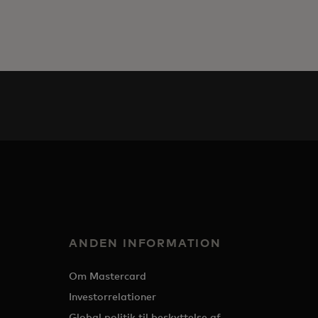
ANDEN INFORMATION
Om Mastercard
Investorrelationer
Global politik til beskyttelse af