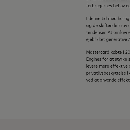
forbrugernes behov og
I denne tid med hurtig
sig de skiftende krav 
tendenser. At omfavne 
øjeblikket generative 
Mastercard købte i 20
Engines for at styrke
levere mere effektive 
privatlivsbeskyttelse 
ved at anvende effekti