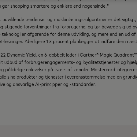
 gør shopping smartere og enklere end nogensinde."
t udviklende tendenser og maskinlærings-algoritmer er det vigtigt, 
og stigende forventninger fra forbrugerne, og tør bevæge sig ud o
teknologi er afgørende for denne udvikling, og mere end en ud af f
AI-løsninger. Yderligere 13 procent planlægger at indføre dem næst
22 Dynamic Yield, en 6-dobbelt leder i Gartner® Magic Quadrant™ 
 sit udbud af forbrugerengagements- og loyalitetstjenester og hjæ
og pålidelige oplevelser på tværs af kanaler. Mastercard integrerer
i alle sine produkter og tjenester i overensstemmelse med en grund
ve og ansvarlige AI-principper og -standarder.