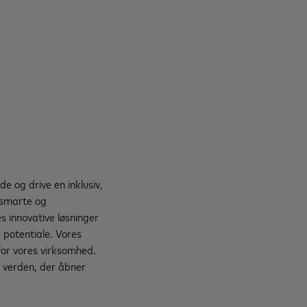
e og drive en inklusiv,
, smarte og
s innovative løsninger
e potentiale. Vores
for vores virksomhed.
 verden, der åbner