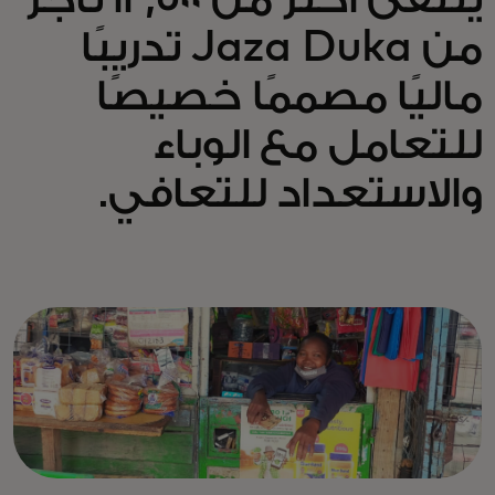
من Jaza Duka تدريبًا
ماليًا مصممًا خصيصًا
للتعامل مع الوباء
والاستعداد للتعافي.