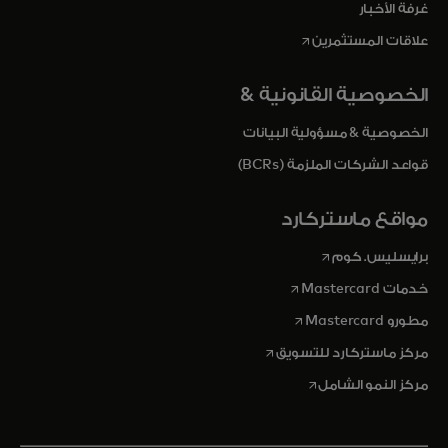
غرفة الأخبار
opens in a new tab
علاقات المستثمرين
الخصوصية القانونية &
الخصوصية & مسؤولية البيانات
قواعد الشركات الملزمة (BCRs)
مواقع ماستركارد
opens in a new tab
برايسليس. كوم
opens in a new tab
خدمات Mastercard
opens in a new tab
مطورو Mastercard
opens in a new tab
مركز ماستركارد للتسويق
opens in a new tab
مركز النمو الشامل