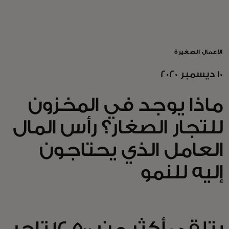
للأفراد
للأعمال
الأعمال الصغيرة
10 ديسمبر 2020
للمجتمع
ماذا يوجد في المخزون
للمبتكرين
للتجار الصغار؟ رأس المال
العامل الذي يحتاجون
الأخبار و التوجهات
إليه للنمو
يتلقى أكثر من 12,500 تاجر