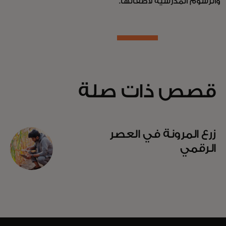
والرسوم المدرسية لأطفالها.
قصص ذات صلة
زرع المرونة في العصر
الرقمي