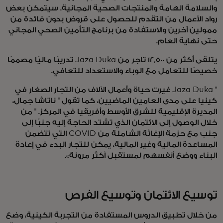
والسلامة الهامة والمنتجات الصحية المجانية. سيتمكن بعض
رواد الأعمال من التقدم للحصول على قروض بدون فائدة من
ممولين آخرين والاستفادة من برنامج التأمين الصحي المجاني
حتى نهاية العام.
يتلقى أكثر من 12,500 تاجر من Jaza Duka تدريبًا ماليًا مصممًا
خصيصًا للتعامل مع الوباء والاستعداد للتعافي.
" Jaza Duka غيرت حياة وأعمال الآلاف من التجار الصغار في
كينيا على مدى العامين الماضيين، كما تقول " ناتاشا جمال،
المديرة الإقليمية للشرق الأوسط وأفريقيا في المركز. " من
خلال الوصول إلى الائتمان الذي تشتد الحاجة إليه جنبًا إلى
جنب مع حزمة الإغاثة الشاملة من COVID التي تتضمن
المساعدة المالية وغير المالية، يمكن للتجار البدء في إعادة
البناء ووضع أنفسهم لمستقبل أكثر مرونة».
توسيع الائتمان وتوسيع الفرص
من خلال تطبيق الدروس المستفادة من التجربة الكينية، وضع