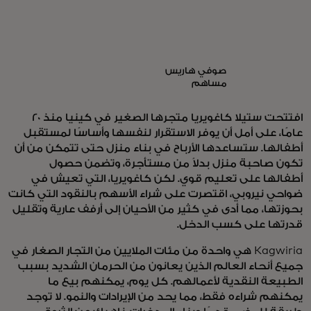
صوفي هاريس
مساهم
افتتحت ستيلا كاغويريا متجرها الصغير في كينيا منذ 20
عامًا، على أمل أن يوفر الاستقرار لنفسها وأساسًا لمستقبل
أطفالها. ستساعدها الأرباح في بناء منزل حتى تتمكن من أن
تكون صاحبة منزل بدلاً من مستأجرة، وتضمن حصول
أطفالها على تعليم قوي. لكن كاغويريا، التي تعيش في
ضواحي نيروبي، اقتصرت على شراء الأسهم بالنقود التي كانت
بحوزتها، مما أدى في كثير من الأحيان إلى أرفف عارية وتقليل
قدرتها على كسب الدخل.
Kagwiria هي واحدة من مئات الملايين من التجار الصغار في
جميع أنحاء العالم الذين يعانون من الحرمان الشديد بسبب
الطبيعة النقدية لأعمالهم. كل يوم، يمكنهم بيع ما
يمكنهم شراءه فقط، مما يحد من الإيرادات والنمو. لا توجد