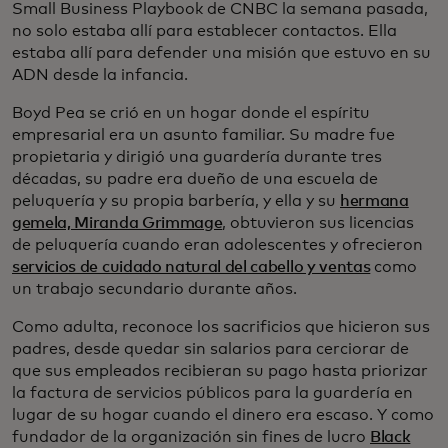
Small Business Playbook de CNBC la semana pasada,
no solo estaba allí para establecer contactos. Ella
estaba allí para defender una misión que estuvo en su
ADN desde la infancia.
Boyd Pea se crió en un hogar donde el espíritu
empresarial era un asunto familiar. Su madre fue
propietaria y dirigió una guardería durante tres
décadas, su padre era dueño de una escuela de
peluquería y su propia barbería, y ella y su
hermana
gemela, Miranda Grimmage
, obtuvieron sus licencias
de peluquería cuando eran adolescentes y ofrecieron
servicios de cuidado natural del cabello y ventas
como
un trabajo secundario durante años.
Como adulta, reconoce los sacrificios que hicieron sus
padres, desde quedar sin salarios para cerciorar de
que sus empleados recibieran su pago hasta priorizar
la factura de servicios públicos para la guardería en
lugar de su hogar cuando el dinero era escaso. Y como
fundador de la organización sin fines de lucro
Black