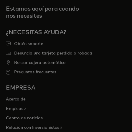
Estamos aquí para cuando
nos necesites
¿NECESITAS AYUDA?
Obtén soporte
Denuncia una tarjeta perdida o robada
Buscar cajero automático
Preguntas frecuentes
EMPRESA
Acerca de
se abre en una pestaña nueva
Empleos
Centro de noticias
se abre en una pestaña nueva
Relación con Inversionistas