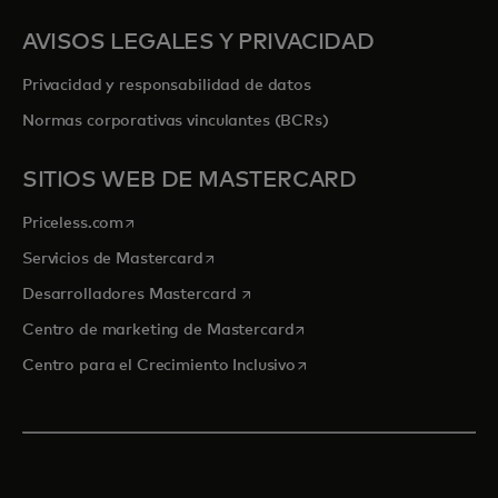
AVISOS LEGALES Y PRIVACIDAD
Privacidad y responsabilidad de datos
Normas corporativas vinculantes (BCRs)
SITIOS WEB DE MASTERCARD
se abre en una pestaña nueva
Priceless.com
se abre en una pestaña nueva
Servicios de Mastercard
se abre en una pestaña nueva
Desarrolladores Mastercard
se abre en una pestaña nu
Centro de marketing de Mastercard
se abre en una pestaña nu
Centro para el Crecimiento Inclusivo