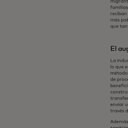
migrante
familia
reciban 
más pob
que tan
El au
La indu
lo que e
métodos
de proc
benefic
constru
transfe
enviar 
través 
Además 