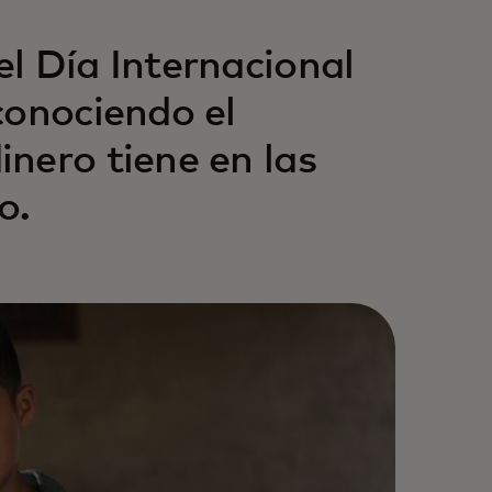
l Día Internacional
conociendo el
nero tiene en las
o.