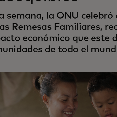
a semana, la ONU celebró e
las Remesas Familiares, re
acto económico que este di
unidades de todo el mund