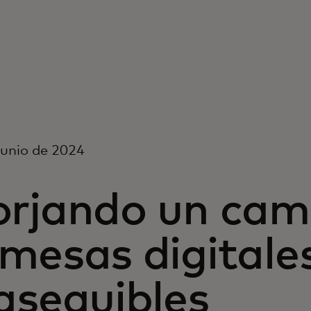
junio de 2024
orjando un cam
mesas digitales
asequibles