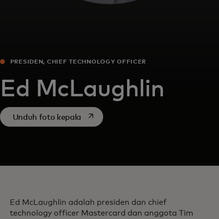
PRESIDEN, CHIEF TECHNOLOGY OFFICER
Ed McLaughlin
opens in a new tab
Unduh foto kepala
Ed McLaughlin adalah presiden dan chief
technology officer Mastercard dan anggota Tim