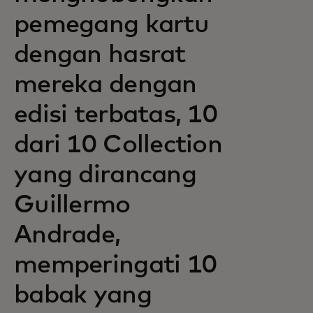
pemegang kartu
dengan hasrat
mereka dengan
edisi terbatas, 10
dari 10 Collection
yang dirancang
Guillermo
Andrade,
memperingati 10
babak yang