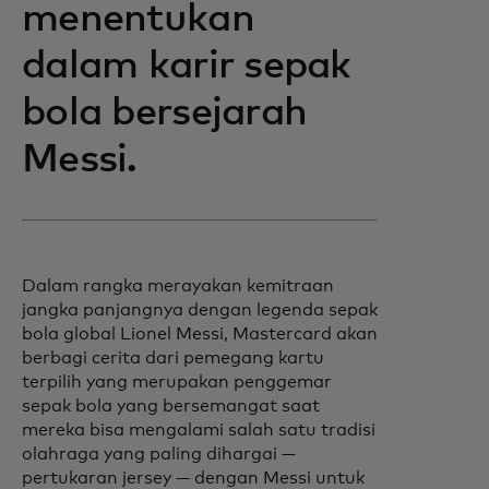
menentukan
dalam karir sepak
bola bersejarah
Messi.
Dalam rangka merayakan kemitraan
jangka panjangnya dengan legenda sepak
bola global Lionel Messi, Mastercard akan
berbagi cerita dari pemegang kartu
terpilih yang merupakan penggemar
sepak bola yang bersemangat saat
mereka bisa mengalami salah satu tradisi
olahraga yang paling dihargai —
pertukaran jersey — dengan Messi untuk