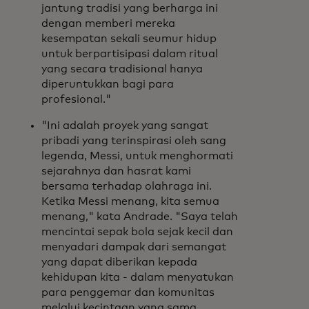
jantung tradisi yang berharga ini
dengan memberi mereka
kesempatan sekali seumur hidup
untuk berpartisipasi dalam ritual
yang secara tradisional hanya
diperuntukkan bagi para
profesional."
"Ini adalah proyek yang sangat
pribadi yang terinspirasi oleh sang
legenda, Messi, untuk menghormati
sejarahnya dan hasrat kami
bersama terhadap olahraga ini.
Ketika Messi menang, kita semua
menang," kata Andrade. "Saya telah
mencintai sepak bola sejak kecil dan
menyadari dampak dari semangat
yang dapat diberikan kepada
kehidupan kita - dalam menyatukan
para penggemar dan komunitas
melalui kecintaan yang sama