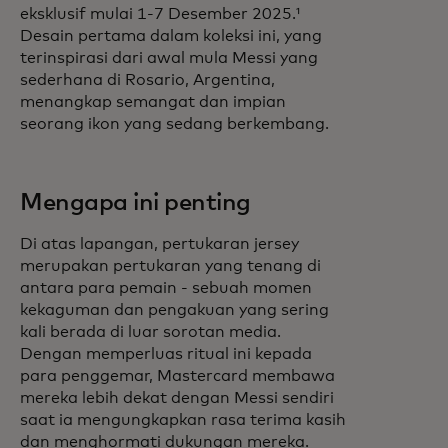
eksklusif mulai 1-7 Desember 2025.¹
Desain pertama dalam koleksi ini, yang
terinspirasi dari awal mula Messi yang
sederhana di Rosario, Argentina,
menangkap semangat dan impian
seorang ikon yang sedang berkembang.
Mengapa ini penting
Di atas lapangan, pertukaran jersey
merupakan pertukaran yang tenang di
antara para pemain - sebuah momen
kekaguman dan pengakuan yang sering
kali berada di luar sorotan media.
Dengan memperluas ritual ini kepada
para penggemar, Mastercard membawa
mereka lebih dekat dengan Messi sendiri
saat ia mengungkapkan rasa terima kasih
dan menghormati dukungan mereka.