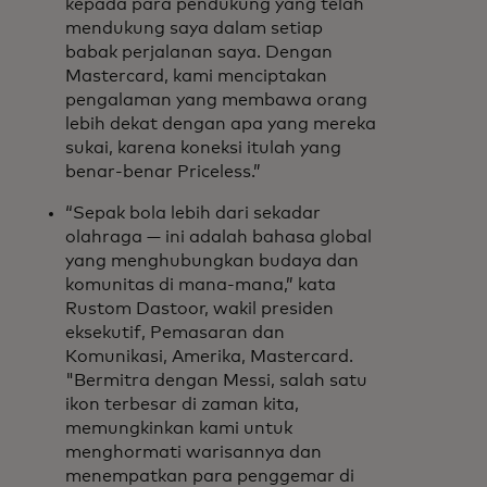
kepada para pendukung yang telah
mendukung saya dalam setiap
babak perjalanan saya. Dengan
Mastercard, kami menciptakan
pengalaman yang membawa orang
lebih dekat dengan apa yang mereka
sukai, karena koneksi itulah yang
benar-benar Priceless.”
“Sepak bola lebih dari sekadar
olahraga — ini adalah bahasa global
yang menghubungkan budaya dan
komunitas di mana-mana,” kata
Rustom Dastoor, wakil presiden
eksekutif, Pemasaran dan
Komunikasi, Amerika, Mastercard.
"Bermitra dengan Messi, salah satu
ikon terbesar di zaman kita,
memungkinkan kami untuk
menghormati warisannya dan
menempatkan para penggemar di