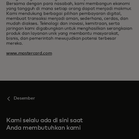
Bersama dengan para nasabah, kami membangun ekonomi
yang tangguh di mana setiap orang dapat menjadi makmur.
Kami mendukung berbagai pilihan pembayaran digital,
membuat transaksi menjadi aman, sederhana, cerdas, dan
mudah diakses. Teknologi dan inovasi, kemitraan, serta
jaringan kami digabungkan untuk menghasilkan serangkaian
produk dan layanan unik yang membantu masyarakat,
bisnis, dan pemerintah mewujudkan potensi terbesar
mereka.
www.mastercard.com
Desember
Kami selalu ada di sini saat
Anda membutuhkan kami