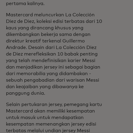
pertama kalinya.
Mastercard meluncurkan La Colección
Diez de Diez, koleksi edisi terbatas dari 10
kaus yang dirancang khusus yang
dikembangkan bekerja sama dengan
direktur kreatif terkenal Guillermo
Andrade. Desain dari La Colección Diez
de Diez merefleksikan 10 babak penting
yang telah mendefinisikan karier Messi
dan menjadikan jersey ini sebagai bagian
dari memorabilia yang didambakan -
sebuah pengabadian dari warisan Messi
dan keajaiban yang dibawanya ke
panggung dunia.
Selain pertukaran jersey, pemegang kartu
Mastercard akan memiliki kesempatan
untuk masuk untuk mendapatkan
kesempatan memenangkan jersey edisi
terbatas melalui undian jersey Messi