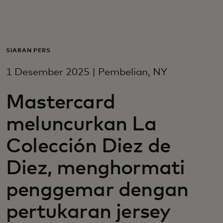
Untuk Anda
Untuk bisnis
SIARAN PERS
1 Desember 2025 | Pembelian, NY
Untuk dunia
Mastercard
Untuk inovator
meluncurkan La
Colección Diez de
Berita dan tren
Diez, menghormati
penggemar dengan
pertukaran jersey