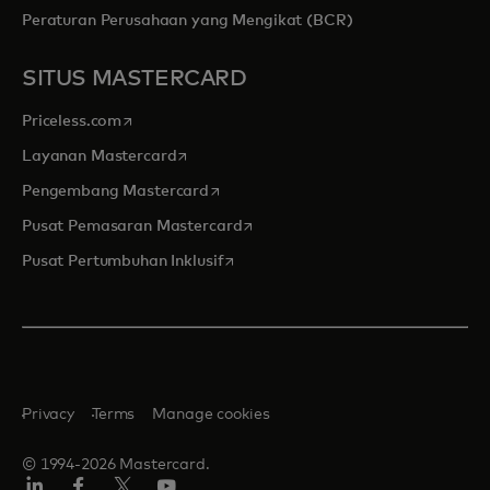
Peraturan Perusahaan yang Mengikat (BCR)
SITUS MASTERCARD
opens in a new tab
Priceless.com
opens in a new tab
Layanan Mastercard
opens in a new tab
Pengembang Mastercard
opens in a new tab
Pusat Pemasaran Mastercard
opens in a new tab
Pusat Pertumbuhan Inklusif
Privacy
Terms
Manage cookies
© 1994-2026 Mastercard.