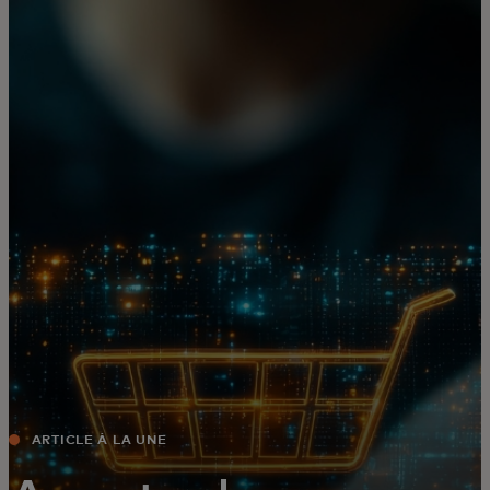
Pour vous
Pour les entreprises
Pour le monde
Pour les innovateurs
Actualités et tendances
ARTICLE À LA UNE