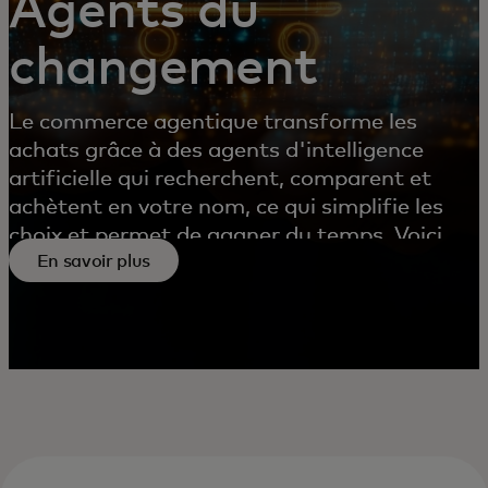
Agents du
changement
Le commerce agentique transforme les
achats grâce à des agents d'intelligence
artificielle qui recherchent, comparent et
achètent en votre nom, ce qui simplifie les
choix et permet de gagner du temps. Voici
En savoir plus
comment cela fonctionne.