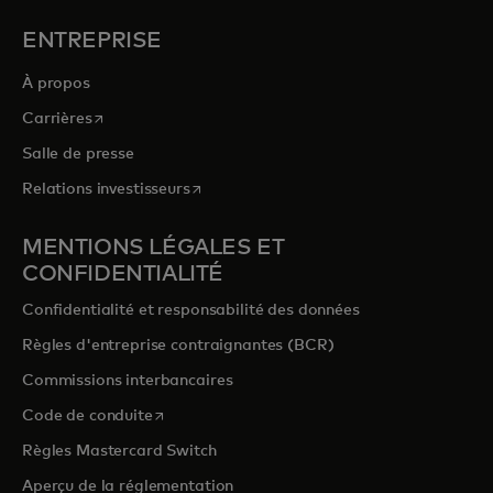
ENTREPRISE
À propos
s’ouvre dans un nouvel onglet
Carrières
Salle de presse
s’ouvre dans un nouvel onglet
Relations investisseurs
MENTIONS LÉGALES ET
CONFIDENTIALITÉ
Confidentialité et responsabilité des données
Règles d'entreprise contraignantes (BCR)
Commissions interbancaires
s’ouvre dans un nouvel onglet
Code de conduite
Règles Mastercard Switch
Aperçu de la réglementation