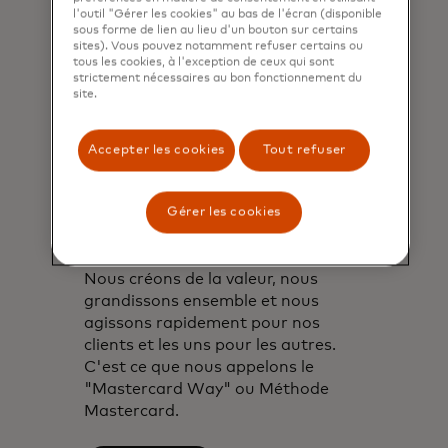
l'outil "Gérer les cookies" au bas de l'écran (disponible
sous forme de lien au lieu d'un bouton sur certains
sites). Vous pouvez notamment refuser certains ou
tous les cookies, à l'exception de ceux qui sont
strictement nécessaires au bon fonctionnement du
site.
Accepter les cookies
Tout refuser
Gérer les cookies
Vivez nos valeurs
Nous créons de la valeur, nous
grandissons ensemble et nous
agissons rapidement pour nos
clients et les uns pour les autres.
C'est ce que nous appelons le
"Mastercard Way" ou Méthode
Mastercard.