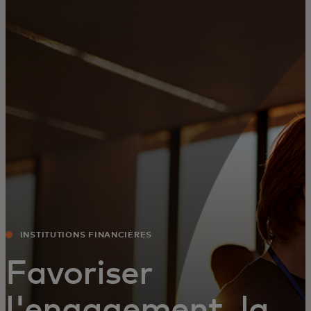
Pour vous
Pour les entreprises
Pour le monde
Pour les innovateurs
Actualités et tendances
INSTITUTIONS FINANCIÈRES
Favoriser
l'engagement, la