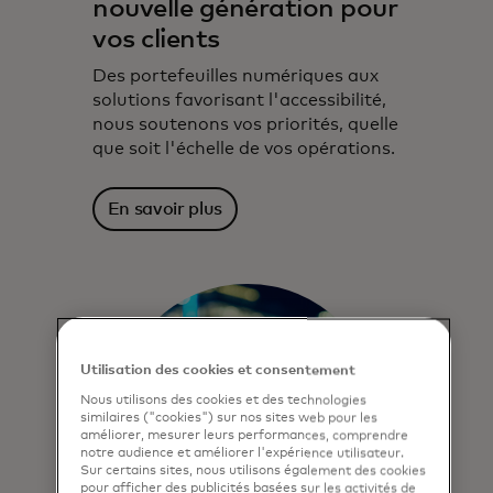
nouvelle génération pour
vos clients
Des portefeuilles numériques aux
solutions favorisant l'accessibilité,
nous soutenons vos priorités, quelle
que soit l'échelle de vos opérations.
En savoir plus
Utilisation des cookies et consentement
Nous utilisons des cookies et des technologies
similaires ("cookies") sur nos sites web pour les
améliorer, mesurer leurs performances, comprendre
notre audience et améliorer l'expérience utilisateur.
Sur certains sites, nous utilisons également des cookies
pour afficher des publicités basées sur les activités de