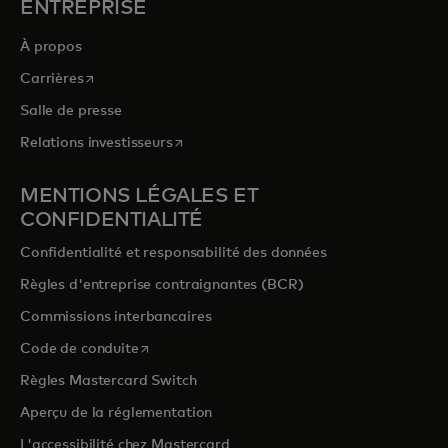
ENTREPRISE
À propos
s’ouvre dans un nouvel onglet
Carrières
Salle de presse
s’ouvre dans un nouvel onglet
Relations investisseurs
MENTIONS LÉGALES ET
CONFIDENTIALITÉ
Confidentialité et responsabilité des données
Règles d'entreprise contraignantes (BCR)
Commissions interbancaires
s’ouvre dans un nouvel onglet
Code de conduite
Règles Mastercard Switch
Aperçu de la réglementation
L'accessibilité chez Mastercard