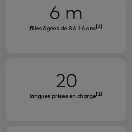
6 m
[1]
filles âgées de 8 à 16 ans
20
[1]
langues prises en charge