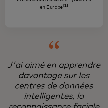
[1]
en Europe
J'ai aimé en apprendre
davantage sur les
centres de données
intelligentes, la
reconnaissance faciale