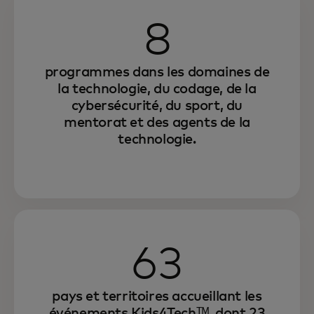
8
programmes dans les domaines de
la technologie, du codage, de la
cybersécurité, du sport, du
mentorat et des agents de la
technologie.
63
pays et territoires accueillant les
événements Kids4Techᵀᴹ, dont 23