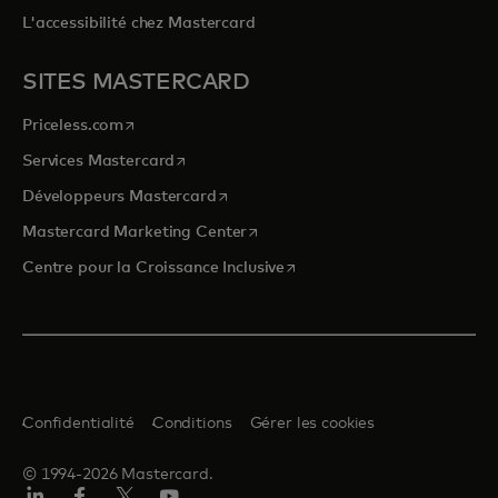
L'accessibilité chez Mastercard
SITES MASTERCARD
s’ouvre dans un nouvel onglet
Priceless.com
s’ouvre dans un nouvel onglet
Services Mastercard
s’ouvre dans un nouvel onglet
Développeurs Mastercard
s’ouvre dans un nouvel onglet
Mastercard Marketing Center
s’ouvre dans un nouvel ongle
Centre pour la Croissance Inclusive
Confidentialité
Conditions
Gérer les cookies
© 1994-2026 Mastercard.