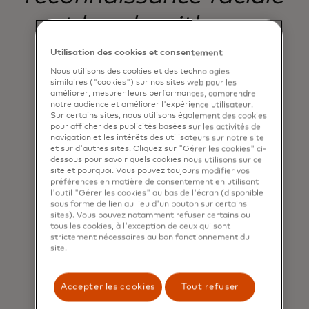
et les algorithmes.
Utilisation des cookies et consentement
Nous utilisons des cookies et des technologies
Cameron (10 ans)
similaires ("cookies") sur nos sites web pour les
améliorer, mesurer leurs performances, comprendre
Kids4Techᵀᴹ participant
notre audience et améliorer l'expérience utilisateur.
Sur certains sites, nous utilisons également des cookies
pour afficher des publicités basées sur les activités de
navigation et les intérêts des utilisateurs sur notre site
et sur d'autres sites. Cliquez sur "Gérer les cookies" ci-
dessous pour savoir quels cookies nous utilisons sur ce
site et pourquoi. Vous pouvez toujours modifier vos
préférences en matière de consentement en utilisant
l'outil "Gérer les cookies" au bas de l'écran (disponible
sous forme de lien au lieu d'un bouton sur certains
sites). Vous pouvez notamment refuser certains ou
tous les cookies, à l'exception de ceux qui sont
strictement nécessaires au bon fonctionnement du
site.
Accepter les cookies
Tout refuser