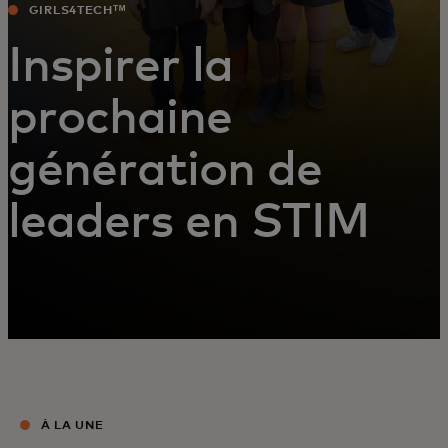
GIRLS4TECHᵀᴹ
Inspirer la
prochaine
génération de
leaders en STIM
À LA UNE