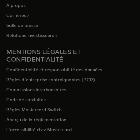
À propos
s’ouvre dans un nouvel onglet
Carrières
Salle de presse
s’ouvre dans un nouvel onglet
Relations investisseurs
MENTIONS LÉGALES ET
CONFIDENTIALITÉ
Confidentialité et responsabilité des données
Règles d'entreprise contraignantes (BCR)
Commissions interbancaires
s’ouvre dans un nouvel onglet
Code de conduite
Règles Mastercard Switch
Aperçu de la réglementation
L'accessibilité chez Mastercard