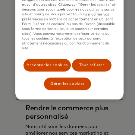
et sur d'autres sites. Cliquez sur "Gérer les cookies" ci-
dessous pour savoir quels cookies nous utilisons sur ce
site et pourquoi. Vous pouvez toujours modifier vos
préférences en matière de consentement en utilisant
l'outil "Gérer les cookies" au bas de l'écran (disponible
sous forme de lien au lieu d'un bouton sur certains
sites). Vous pouvez notamment refuser certains ou
tous les cookies, à l'exception de ceux qui sont
strictement nécessaires au bon fonctionnement du
site.
Accepter les cookies
Tout refuser
Gérer les cookies
Rendre le commerce plus
personnalisé
Nous utilisons les données pour
améliorer nos services marketing et