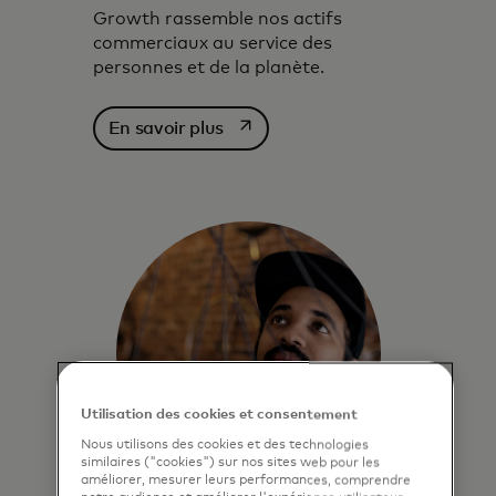
Growth rassemble nos actifs
commerciaux au service des
personnes et de la planète.
s’ouvre dans un nouvel onglet
En savoir plus
Utilisation des cookies et consentement
Nous utilisons des cookies et des technologies
similaires ("cookies") sur nos sites web pour les
améliorer, mesurer leurs performances, comprendre