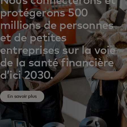
Nous connecterons et
protégerons 500
millions de personnes
et de petites
entreprises sur la voie
de la santé financière
d’ici 2030.
En savoir plus