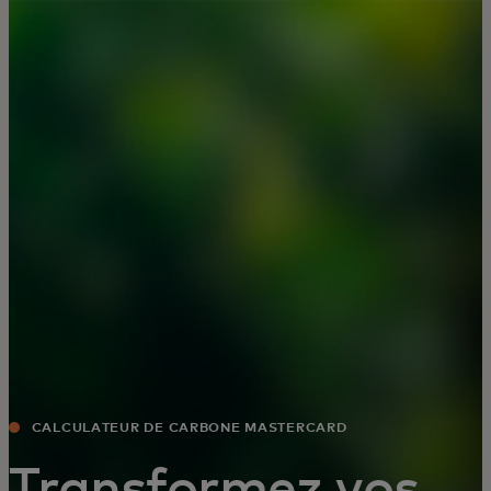
Pour vous
Pour les entreprises
Pour le monde
Pour les innovateurs
Actualités et tendances
CALCULATEUR DE CARBONE MASTERCARD
Transformez vos