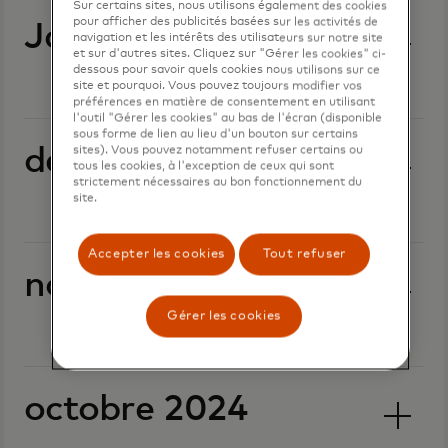
Sur certains sites, nous utilisons également des cookies
pour afficher des publicités basées sur les activités de
Janvier 2025
navigation et les intérêts des utilisateurs sur notre site
et sur d'autres sites. Cliquez sur "Gérer les cookies" ci-
dessous pour savoir quels cookies nous utilisons sur ce
site et pourquoi. Vous pouvez toujours modifier vos
préférences en matière de consentement en utilisant
l'outil "Gérer les cookies" au bas de l'écran (disponible
sous forme de lien au lieu d'un bouton sur certains
décembre 2024
sites). Vous pouvez notamment refuser certains ou
tous les cookies, à l'exception de ceux qui sont
strictement nécessaires au bon fonctionnement du
site.
Accepter les cookies
Tout refuser
novembre 2024
Gérer les cookies
octobre 2024