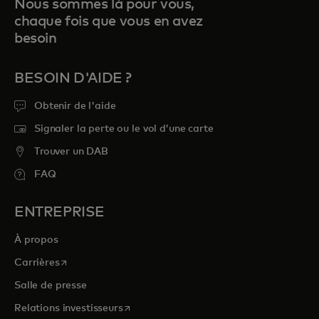
Nous sommes là pour vous,
chaque fois que vous en avez
besoin
BESOIN D'AIDE ?
Obtenir de l'aide
Signaler la perte ou le vol d’une carte
Trouver un DAB
FAQ
ENTREPRISE
À propos
s’ouvre dans un nouvel onglet
Carrières
Salle de presse
s’ouvre dans un nouvel onglet
Relations investisseurs