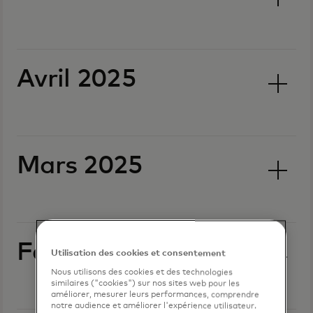
Avril 2025
Mars 2025
Février 2025
Utilisation des cookies et consentement
Nous utilisons des cookies et des technologies
similaires ("cookies") sur nos sites web pour les
améliorer, mesurer leurs performances, comprendre
notre audience et améliorer l'expérience utilisateur.