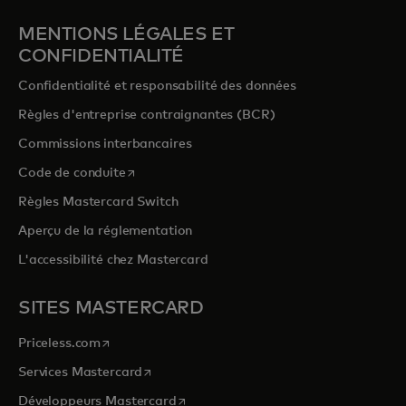
MENTIONS LÉGALES ET
CONFIDENTIALITÉ
Confidentialité et responsabilité des données
Règles d'entreprise contraignantes (BCR)
Commissions interbancaires
s’ouvre dans un nouvel onglet
Code de conduite
Règles Mastercard Switch
Aperçu de la réglementation
L'accessibilité chez Mastercard
SITES MASTERCARD
s’ouvre dans un nouvel onglet
Priceless.com
s’ouvre dans un nouvel onglet
Services Mastercard
s’ouvre dans un nouvel onglet
Développeurs Mastercard