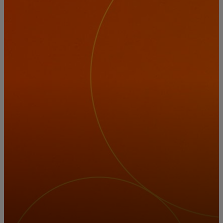
Pour vous
Pour les entreprises
Pour le monde
Pour les innovateurs
Actualités et tendances