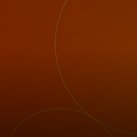
Pour vous
Pour les entreprises
Pour le monde
Pour les innovateurs
Actualités et tendances