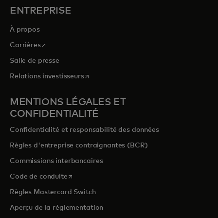
ENTREPRISE
À propos
s’ouvre dans un nouvel onglet
Carrières
Salle de presse
s’ouvre dans un nouvel onglet
Relations investisseurs
MENTIONS LÉGALES ET
CONFIDENTIALITÉ
Confidentialité et responsabilité des données
Règles d'entreprise contraignantes (BCR)
Commissions interbancaires
s’ouvre dans un nouvel onglet
Code de conduite
Règles Mastercard Switch
Aperçu de la réglementation