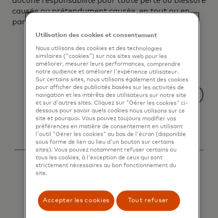
aucune responsabilité pour toute perte ou blessure
causée ou prétendument causée, en tout ou en
partie, par l'access et / ou l'utilisation de la liste.
Utilisation des cookies et consentement
Nous utilisons des cookies et des technologies
similaires ("cookies") sur nos sites web pour les
améliorer, mesurer leurs performances, comprendre
notre audience et améliorer l'expérience utilisateur.
Sur certains sites, nous utilisons également des cookies
pour afficher des publicités basées sur les activités de
navigation et les intérêts des utilisateurs sur notre site
et sur d'autres sites. Cliquez sur "Gérer les cookies" ci-
dessous pour savoir quels cookies nous utilisons sur ce
site et pourquoi. Vous pouvez toujours modifier vos
préférences en matière de consentement en utilisant
l'outil "Gérer les cookies" au bas de l'écran (disponible
sous forme de lien au lieu d'un bouton sur certains
sites). Vous pouvez notamment refuser certains ou
tous les cookies, à l'exception de ceux qui sont
strictement nécessaires au bon fonctionnement du
site.
Accepter les cookies
Tout refuser