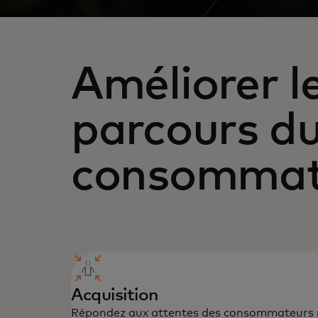
Améliorer l
parcours d
consommat
Acquisition
Répondez aux attentes des consommateurs 