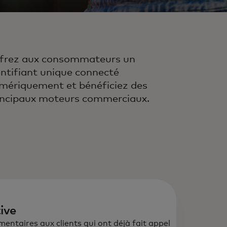
frez aux consommateurs un
entifiant unique connecté
mériquement et bénéficiez des
incipaux moteurs commerciaux.
tive
entaires aux clients qui ont déjà fait appel