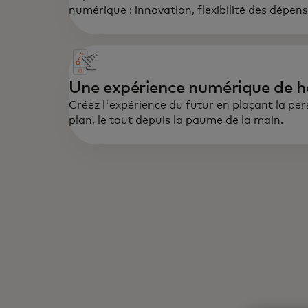
numérique : innovation, flexibilité des dépens
Une expérience numérique de h
Créez l'expérience du futur en plaçant la pe
plan, le tout depuis la paume de la main.