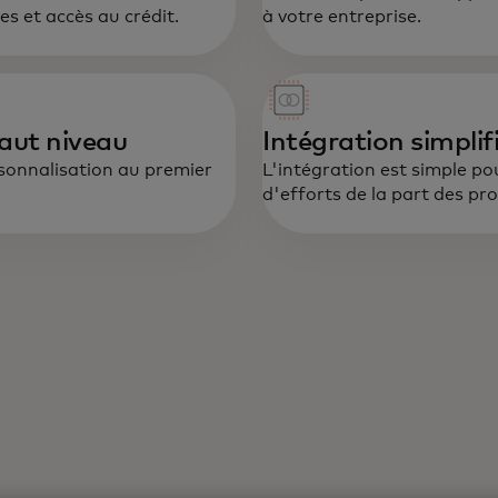
es et accès au crédit.
à votre entreprise.
aut niveau
Intégration simplif
rsonnalisation au premier
L'intégration est simple p
d'efforts de la part des pr