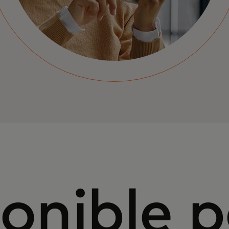
onible 