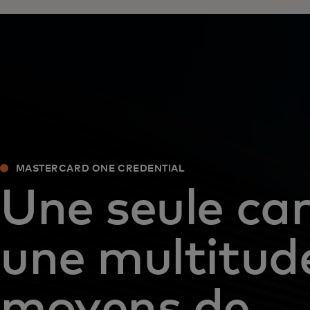
MASTERCARD ONE CREDENTIAL
Une seule car
une multitud
moyens de