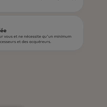
iée
our vous et ne nécessite qu'un minimum
ocesseurs et des acquéreurs.