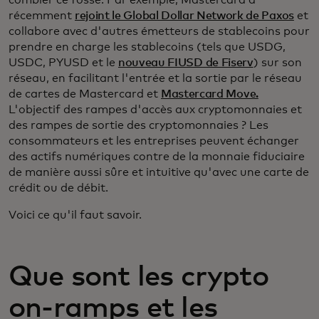
combler ce fossé. Par exemple, Mastercard a
récemment
rejoint le Global Dollar Network de Paxos
et
collabore avec d'autres émetteurs de stablecoins pour
prendre en charge les stablecoins (tels que USDG,
USDC, PYUSD et le
nouveau FIUSD de Fiserv
) sur son
réseau, en facilitant l'entrée et la sortie par le réseau
de cartes de Mastercard et
Mastercard Move.
L'objectif des rampes d'accès aux cryptomonnaies et
des rampes de sortie des cryptomonnaies ? Les
consommateurs et les entreprises peuvent échanger
des actifs numériques contre de la monnaie fiduciaire
de manière aussi sûre et intuitive qu'avec une carte de
crédit ou de débit.
Voici ce qu'il faut savoir.
Que sont les crypto
on-ramps et les