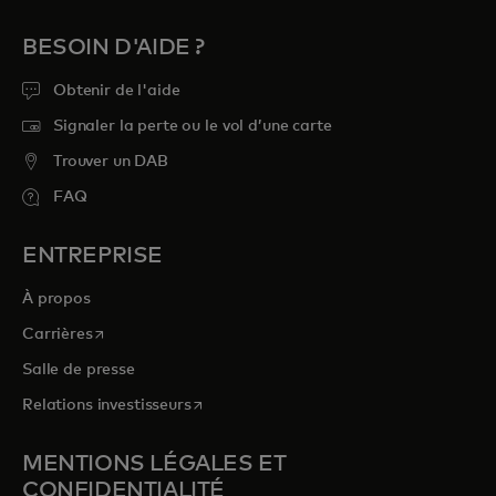
BESOIN D'AIDE ?
Obtenir de l'aide
Signaler la perte ou le vol d’une carte
Trouver un DAB
FAQ
ENTREPRISE
À propos
s’ouvre dans un nouvel onglet
Carrières
Salle de presse
s’ouvre dans un nouvel onglet
Relations investisseurs
MENTIONS LÉGALES ET
CONFIDENTIALITÉ