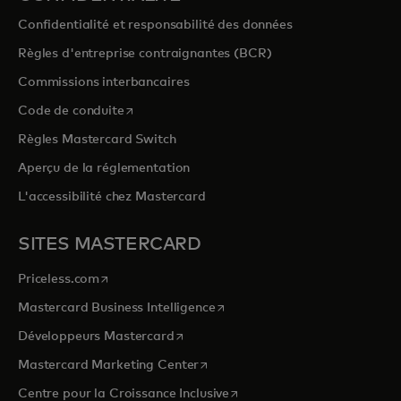
Confidentialité et responsabilité des données
Règles d'entreprise contraignantes (BCR)
Commissions interbancaires
s’ouvre dans un nouvel onglet
Code de conduite
Règles Mastercard Switch
Aperçu de la réglementation
L'accessibilité chez Mastercard
SITES MASTERCARD
s’ouvre dans un nouvel onglet
Priceless.com
s’ouvre dans un nouvel onglet
Mastercard Business Intelligence
s’ouvre dans un nouvel onglet
Développeurs Mastercard
s’ouvre dans un nouvel onglet
Mastercard Marketing Center
s’ouvre dans un nouvel ongle
Centre pour la Croissance Inclusive