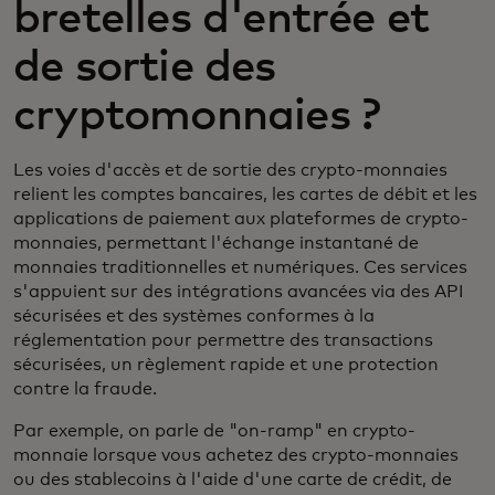
bretelles d'entrée et
de sortie des
cryptomonnaies ?
Les voies d'accès et de sortie des crypto-monnaies
relient les comptes bancaires, les cartes de débit et les
applications de paiement aux plateformes de crypto-
monnaies, permettant l'échange instantané de
monnaies traditionnelles et numériques. Ces services
s'appuient sur des intégrations avancées via des API
sécurisées et des systèmes conformes à la
réglementation pour permettre des transactions
sécurisées, un règlement rapide et une protection
contre la fraude.
Par exemple, on parle de "on-ramp" en crypto-
monnaie lorsque vous achetez des crypto-monnaies
ou des stablecoins à l'aide d'une carte de crédit, de