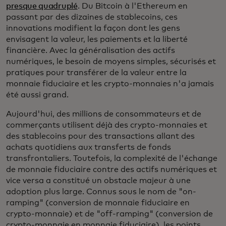
presque quadruplé
. Du Bitcoin à l'Ethereum en
passant par des dizaines de stablecoins, ces
innovations modifient la façon dont les gens
envisagent la valeur, les paiements et la liberté
financière. Avec la généralisation des actifs
numériques, le besoin de moyens simples, sécurisés et
pratiques pour transférer de la valeur entre la
monnaie fiduciaire et les crypto-monnaies n'a jamais
été aussi grand.
Aujourd'hui, des millions de consommateurs et de
commerçants utilisent déjà des crypto-monnaies et
des stablecoins pour des transactions allant des
achats quotidiens aux transferts de fonds
transfrontaliers. Toutefois, la complexité de l'échange
de monnaie fiduciaire contre des actifs numériques et
vice versa a constitué un obstacle majeur à une
adoption plus large. Connus sous le nom de "on-
ramping" (conversion de monnaie fiduciaire en
crypto-monnaie) et de "off-ramping" (conversion de
crypto-monnaie en monnaie fiduciaire), les points