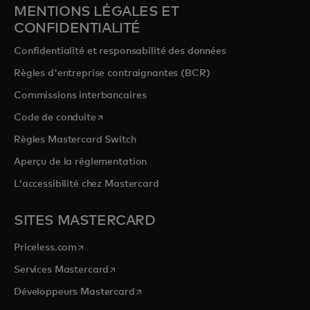
MENTIONS LÉGALES ET
CONFIDENTIALITÉ
Confidentialité et responsabilité des données
Règles d'entreprise contraignantes (BCR)
Commissions interbancaires
s’ouvre dans un nouvel onglet
Code de conduite
Règles Mastercard Switch
Aperçu de la réglementation
L'accessibilité chez Mastercard
SITES MASTERCARD
s’ouvre dans un nouvel onglet
Priceless.com
s’ouvre dans un nouvel onglet
Services Mastercard
s’ouvre dans un nouvel onglet
Développeurs Mastercard