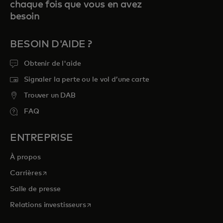
chaque fois que vous en avez
besoin
BESOIN D'AIDE ?
Obtenir de l'aide
Signaler la perte ou le vol d’une carte
Trouver un DAB
FAQ
ENTREPRISE
À propos
s’ouvre dans un nouvel onglet
Carrières
Salle de presse
s’ouvre dans un nouvel onglet
Relations investisseurs