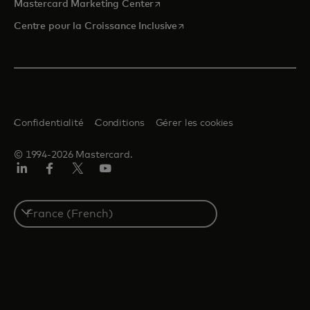
s’ouvre dans un nouvel onglet
Mastercard Marketing Center
s’ouvre dans un nouvel ongle
Centre pour la Croissance Inclusive
Confidentialité
Conditions
Gérer les cookies
© 1994-2026 Mastercard.
LinkedIn
Facebook
Twitter/X
YouTube
Select
a
country