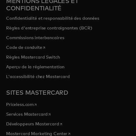
MENTIONS LÉGALES ET
CONFIDENTIALITÉ
Confidentialité et responsabilité des données
Règles d'entreprise contraignantes (BCR)
Commissions interbancaires
s’ouvre dans un nouvel onglet
Code de conduite
Règles Mastercard Switch
Aperçu de la réglementation
L'accessibilité chez Mastercard
SITES MASTERCARD
s’ouvre dans un nouvel onglet
Priceless.com
s’ouvre dans un nouvel onglet
Services Mastercard
s’ouvre dans un nouvel onglet
Développeurs Mastercard
s’ouvre dans un nouvel onglet
Mastercard Marketing Center