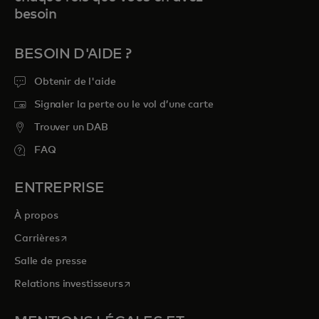
besoin
BESOIN D'AIDE ?
Obtenir de l'aide
Signaler la perte ou le vol d’une carte
Trouver un DAB
FAQ
ENTREPRISE
À propos
s’ouvre dans un nouvel onglet
Carrières
Salle de presse
s’ouvre dans un nouvel onglet
Relations investisseurs