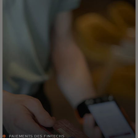
Pour vous
Pour les entreprises
Pour le monde
Pour les innovateurs
Actualités et tendances
PAIEMENTS DES FINTECHS