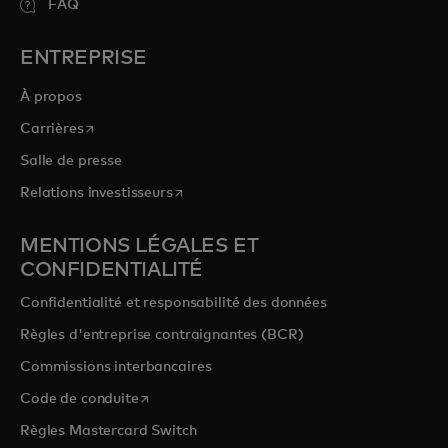
FAQ
ENTREPRISE
À propos
s’ouvre dans un nouvel onglet
Carrières
Salle de presse
s’ouvre dans un nouvel onglet
Relations investisseurs
MENTIONS LÉGALES ET
CONFIDENTIALITÉ
Confidentialité et responsabilité des données
Règles d'entreprise contraignantes (BCR)
Commissions interbancaires
s’ouvre dans un nouvel onglet
Code de conduite
Règles Mastercard Switch