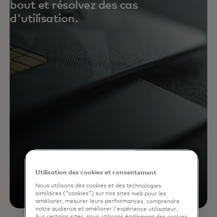
bout et résolvez des cas
d'utilisation.
Utilisation des cookies et consentement
Nous utilisons des cookies et des technologies
similaires ("cookies") sur nos sites web pour les
améliorer, mesurer leurs performances, comprendre
notre audience et améliorer l'expérience utilisateur.
Sur certains sites, nous utilisons également des cookies