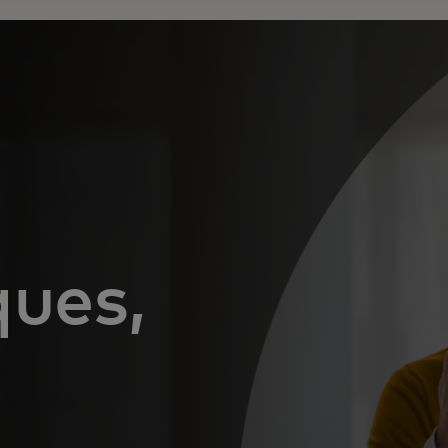
ques,