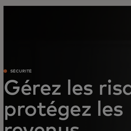
SÉCURITÉ
Gérez les ris
protégez les
revenus