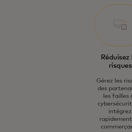
Réduisez 
risques
Gérez les ri
des partenai
les failles
cybersécurit
intégrez
rapidement
commerça