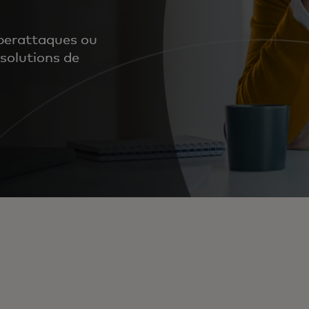
yberattaques ou
 solutions de