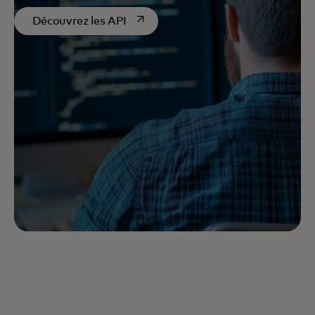
s’ouvre dans un nouvel onglet
Découvrez les API