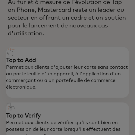
Au fur et à mesure de l'évolution de Tap
on Phone, Mastercard reste un leader du
secteur en offrant un cadre et un soutien
pour le lancement de nouveaux cas
d'utilisation.
Tap to Add
Permet aux clients d'ajouter leur carte sans contact
au portefeuille d'un appareil, à l'application d'un
commerçant ou à un portefeuille de commerce
électronique.
Tap to Verify
Permet aux clients de vérifier qu'ils sont bien en
possession de leur carte lorsqu'ils effectuent des