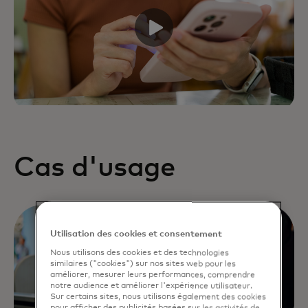
Cas d'usage
Utilisation des cookies et consentement
Nous utilisons des cookies et des technologies
similaires ("cookies") sur nos sites web pour les
améliorer, mesurer leurs performances, comprendre
notre audience et améliorer l'expérience utilisateur.
Sur certains sites, nous utilisons également des cookies