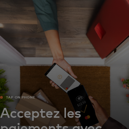
Pour vous
Pour les entreprises
Pour le monde
Pour les innovateurs
Actualités et tendances
TAP ON PHONE
Acceptez les
paiements avec