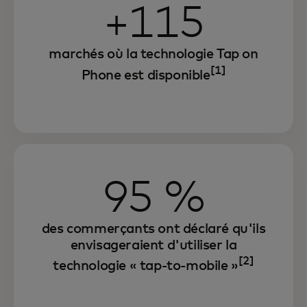
+115
marchés où la technologie Tap on
[1]
Phone est disponible
95 %
des commerçants ont déclaré qu'ils
envisageraient d'utiliser la
[2]
technologie « tap-to-mobile »