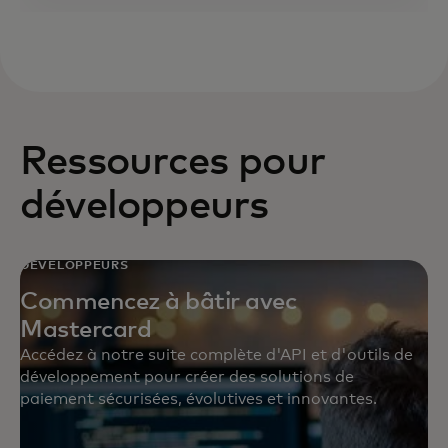
Ressources pour
développeurs
DÉVELOPPEURS
Commencez à bâtir avec
Mastercard
Accédez à notre suite complète d'API et d'outils de
développement pour créer des solutions de
paiement sécurisées, évolutives et innovantes.