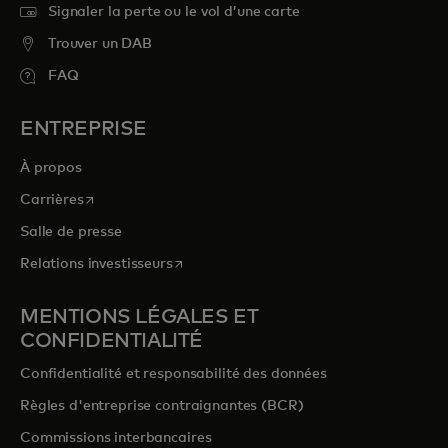
Signaler la perte ou le vol d’une carte
Trouver un DAB
FAQ
ENTREPRISE
À propos
s’ouvre dans un nouvel onglet
Carrières
Salle de presse
s’ouvre dans un nouvel onglet
Relations investisseurs
MENTIONS LÉGALES ET
CONFIDENTIALITÉ
Confidentialité et responsabilité des données
Règles d'entreprise contraignantes (BCR)
Commissions interbancaires