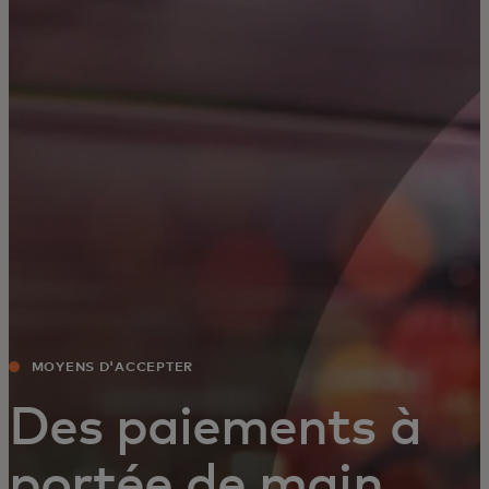
Pour vous
Pour les entreprises
Pour le monde
Pour les innovateurs
Actualités et tendances
MOYENS D'ACCEPTER
Des paiements à
portée de main