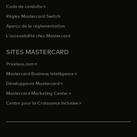
s’ouvre dans un nouvel onglet
Code de conduite
Règles Mastercard Switch
Aperçu de la réglementation
L'accessibilité chez Mastercard
SITES MASTERCARD
s’ouvre dans un nouvel onglet
Priceless.com
s’ouvre dans un nouvel onglet
Mastercard Business Intelligence
s’ouvre dans un nouvel onglet
Développeurs Mastercard
s’ouvre dans un nouvel onglet
Mastercard Marketing Center
s’ouvre dans un nouvel ongle
Centre pour la Croissance Inclusive