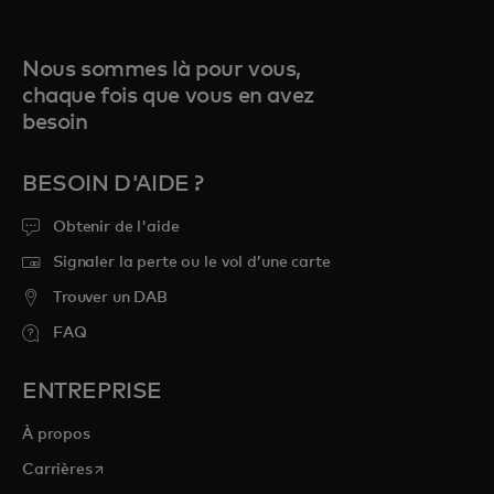
Nous sommes là pour vous,
chaque fois que vous en avez
besoin
BESOIN D'AIDE ?
Obtenir de l'aide
Signaler la perte ou le vol d’une carte
Trouver un DAB
FAQ
ENTREPRISE
À propos
s’ouvre dans un nouvel onglet
Carrières