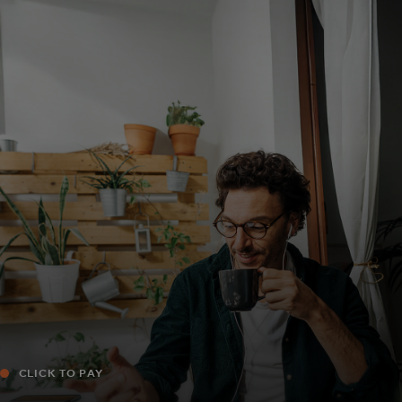
Pour vous
Pour les entreprises
Pour le monde
Pour les innovateurs
Actualités et tendances
CLICK TO PAY