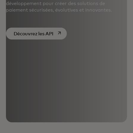
développement pour créer des solutions de
paiement sécurisées, évolutives et innovantes.
s’ouvre dans un nouvel onglet
Découvrez les API