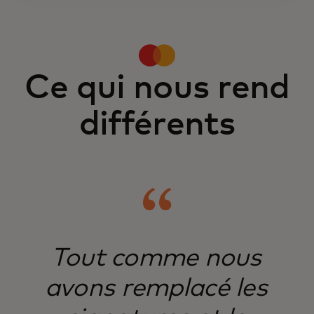
ou le mode de paiement choisi par vos
clients.
Ce qui nous rend
différents
Tout comme nous
avons remplacé les