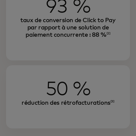
93 %
taux de conversion de Click to Pay
par rapport à une solution de
paiement concurrente : 88 %
[2]
50 %
réduction des rétrofacturations
[3]
Nous améliorons l'expérience de
paiement numérique, quel que soit le lieu