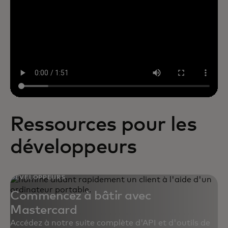
Ressources pour les
développeurs
DÉVELOPPEURS
Commencez à bâtir avec
Mastercard
Accédez à notre suite complète d'API et d'outils de