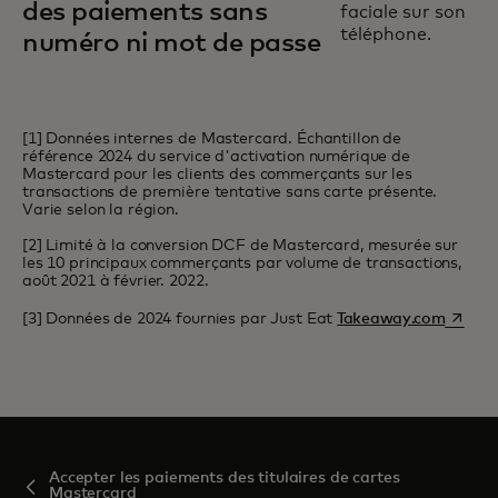
des paiements sans
numéro ni mot de passe
[1] Données internes de Mastercard. Échantillon de
référence 2024 du service d'activation numérique de
Mastercard pour les clients des commerçants sur les
transactions de première tentative sans carte présente.
Varie selon la région.
[2] Limité à la conversion DCF de Mastercard, mesurée sur
les 10 principaux commerçants par volume de transactions,
août 2021 à février. 2022.
s’ouvre
[3] Données de 2024 fournies par Just Eat
Takeaway.com
Accepter les paiements des titulaires de cartes
Mastercard