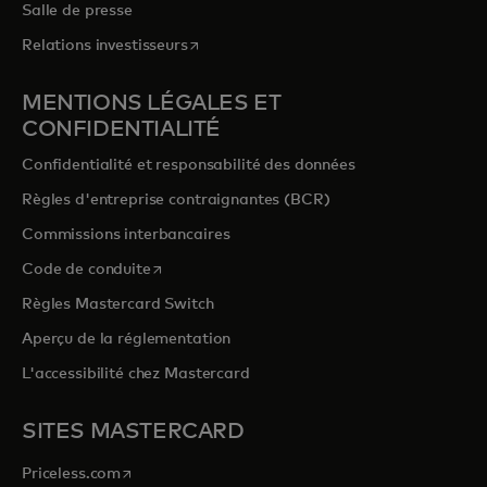
Salle de presse
s’ouvre dans un nouvel onglet
Relations investisseurs
MENTIONS LÉGALES ET
CONFIDENTIALITÉ
Confidentialité et responsabilité des données
Règles d'entreprise contraignantes (BCR)
Commissions interbancaires
s’ouvre dans un nouvel onglet
Code de conduite
Règles Mastercard Switch
Aperçu de la réglementation
L'accessibilité chez Mastercard
SITES MASTERCARD
s’ouvre dans un nouvel onglet
Priceless.com