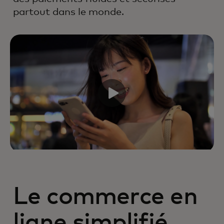
partout dans le monde.
Le commerce en
ligne simplifié