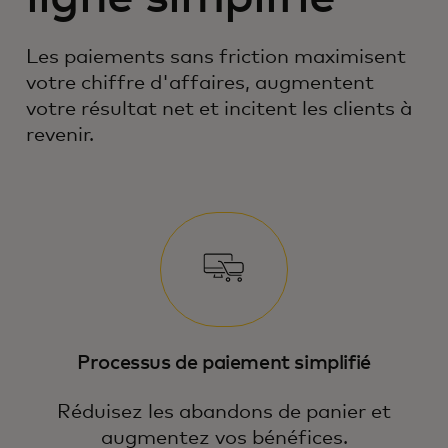
Les paiements sans friction maximisent
votre chiffre d'affaires, augmentent
votre résultat net et incitent les clients à
revenir.
Processus de paiement simplifié
Réduisez les abandons de panier et
augmentez vos bénéfices.