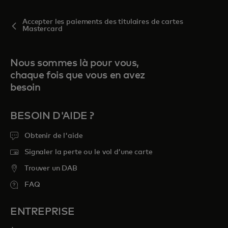
Accepter les paiements des titulaires de cartes
Mastercard
Nous sommes là pour vous,
chaque fois que vous en avez
besoin
BESOIN D'AIDE ?
Obtenir de l'aide
Signaler la perte ou le vol d’une carte
Trouver un DAB
FAQ
ENTREPRISE