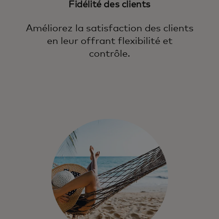
Fidélité des clients
Améliorez la satisfaction des clients
en leur offrant flexibilité et
contrôle.