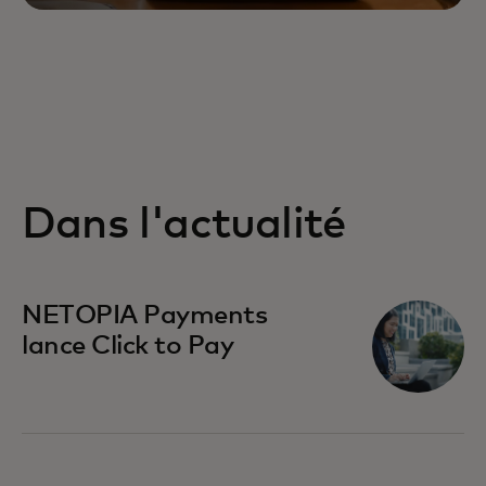
Dans l'actualité
NETOPIA Payments
lance Click to Pay