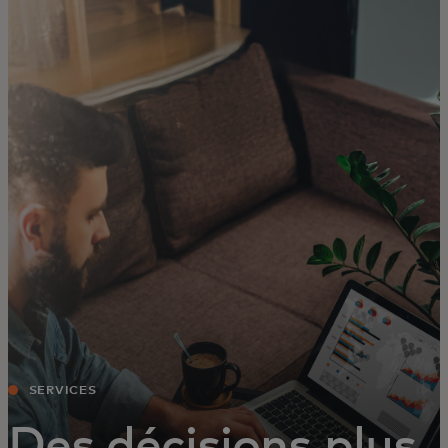
Pour vous
Pour les entreprises
Pour le monde
Pour les innovateurs
Actualités et tendances
SERVICES
Des décisions plus