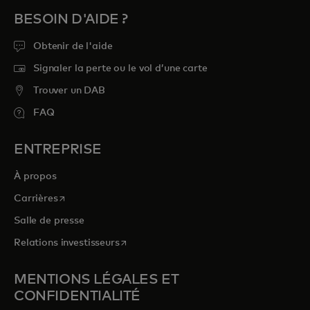
BESOIN D'AIDE ?
Obtenir de l'aide
Signaler la perte ou le vol d’une carte
Trouver un DAB
FAQ
ENTREPRISE
À propos
s’ouvre dans un nouvel onglet
Carrières
Salle de presse
s’ouvre dans un nouvel onglet
Relations investisseurs
MENTIONS LÉGALES ET
CONFIDENTIALITÉ