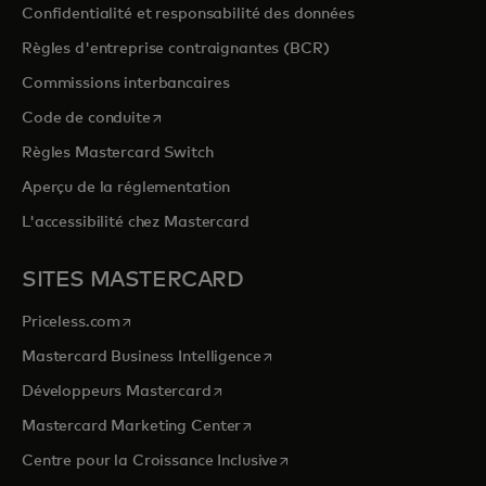
Confidentialité et responsabilité des données
Règles d'entreprise contraignantes (BCR)
Commissions interbancaires
s’ouvre dans un nouvel onglet
Code de conduite
Règles Mastercard Switch
Aperçu de la réglementation
L'accessibilité chez Mastercard
SITES MASTERCARD
s’ouvre dans un nouvel onglet
Priceless.com
s’ouvre dans un nouvel onglet
Mastercard Business Intelligence
s’ouvre dans un nouvel onglet
Développeurs Mastercard
s’ouvre dans un nouvel onglet
Mastercard Marketing Center
s’ouvre dans un nouvel ongle
Centre pour la Croissance Inclusive