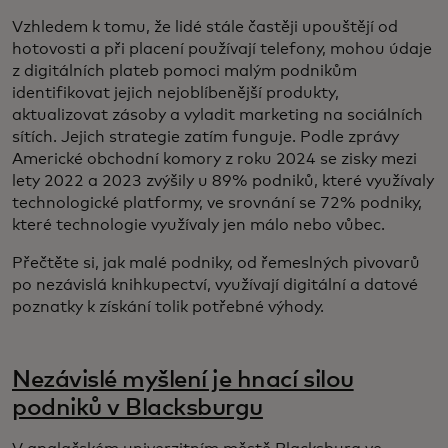
Vzhledem k tomu, že lidé stále častěji upouštějí od
hotovosti a při placení používají telefony, mohou údaje
z digitálních plateb pomoci malým podnikům
identifikovat jejich nejoblíbenější produkty,
aktualizovat zásoby a vyladit marketing na sociálních
sítích. Jejich strategie zatím funguje. Podle zprávy
Americké obchodní komory z roku 2024 se zisky mezi
lety 2022 a 2023 zvýšily u 89% podniků, které využívaly
technologické platformy, ve srovnání se 72% podniky,
které technologie využívaly jen málo nebo vůbec.
Přečtěte si, jak malé podniky, od řemeslných pivovarů
po nezávislá knihkupectví, využívají digitální a datové
poznatky k získání tolik potřebné výhody.
Nezávislé myšlení je hnací silou
podniků v Blacksburgu