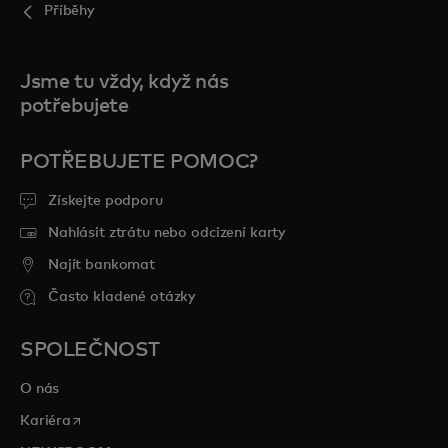
Příběhy
Jsme tu vždy, když nás
potřebujete
POTŘEBUJETE POMOC?
Získejte podporu
Nahlásit ztrátu nebo odcizení karty
Najít bankomat
Často kladené otázky
SPOLEČNOST
O nás
opens in a new tab
Kariéra