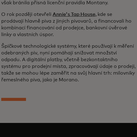
však bránila přísná licenční pravidla Montany.
O rok později otevřeli
Annie's Tap House,
kde se
prodávají hlavně piva z jiných pivovarů, a financovali ho
kombinací financování od prodejce, bankovní úvěrové
linky a vlastních úspor.
Špičkové technologické systémy, které používají k měření
odebraných piv, nyní pomáhají snižovat množství
odpadu. A digitální platby, včetně bezkontaktního
systému pro prodejní místa, zpracovávají údaje o prodeji,
takže se mohou lépe zaměřit na svůj hlavní trh: milovníky
řemeslného piva, jako je Morano.