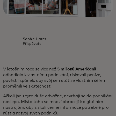
Sophie Hares
Přispěvatel
V letošním roce se více než
5 milionů Američanů
odhodlalo k vlastnímu podnikání, riskovali peníze,
pověst i spánek, aby svůj sen stát se vlastním šéfem
proměnili ve skutečnost.
Ačkoli jsou tyto duše odvážné, nevrhají se do podnikání
naslepo. Místo toho se mnozí obracejí k digitálním
nástrojům, aby získali cenné informace potřebné pro
růst a rozvoj svých podniků.