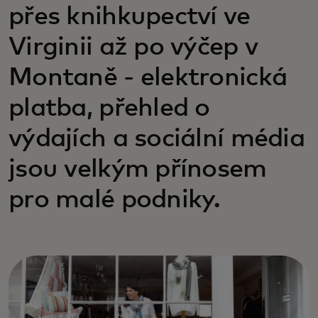
přes knihkupectví ve
Virginii až po výčep v
Montaně - elektronická
platba, přehled o
výdajích a sociální média
jsou velkým přínosem
pro malé podniky.