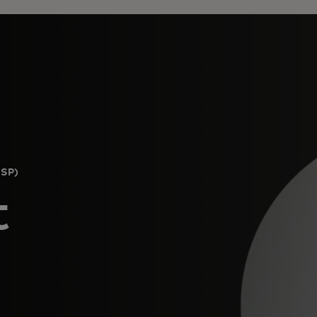
SP)
t