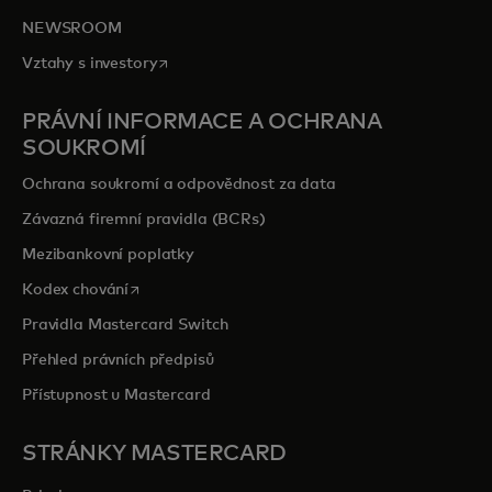
NEWSROOM
opens in a new tab
Vztahy s investory
PRÁVNÍ INFORMACE A OCHRANA
SOUKROMÍ
Ochrana soukromí a odpovědnost za data
Závazná firemní pravidla (BCRs)
Mezibankovní poplatky
opens in a new tab
Kodex chování
Pravidla Mastercard Switch
Přehled právních předpisů
Přístupnost u Mastercard
STRÁNKY MASTERCARD