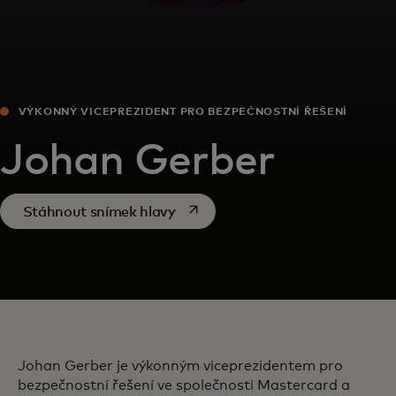
VÝKONNÝ VICEPREZIDENT PRO BEZPEČNOSTNÍ ŘEŠENÍ
Johan Gerber
opens in a new tab
Stáhnout snímek hlavy
Johan Gerber je výkonným viceprezidentem pro
bezpečnostní řešení ve společnosti Mastercard a