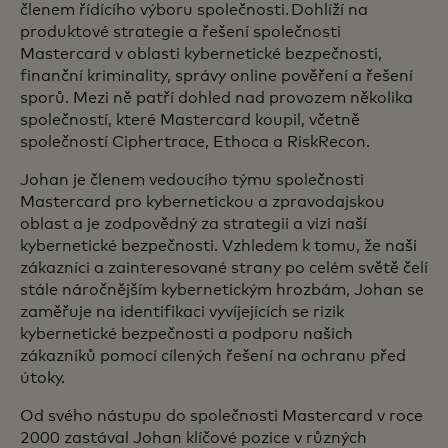
členem řídícího výboru společnosti. Dohlíží na
produktové strategie a řešení společnosti
Mastercard v oblasti kybernetické bezpečnosti,
finanční kriminality, správy online pověření a řešení
sporů. Mezi ně patří dohled nad provozem několika
společností, které Mastercard koupil, včetně
společností Ciphertrace, Ethoca a RiskRecon.
Johan je členem vedoucího týmu společnosti
Mastercard pro kybernetickou a zpravodajskou
oblast a je zodpovědný za strategii a vizi naší
kybernetické bezpečnosti. Vzhledem k tomu, že naši
zákazníci a zainteresované strany po celém světě čelí
stále náročnějším kybernetickým hrozbám, Johan se
zaměřuje na identifikaci vyvíjejících se rizik
kybernetické bezpečnosti a podporu našich
zákazníků pomocí cílených řešení na ochranu před
útoky.
Od svého nástupu do společnosti Mastercard v roce
2000 zastával Johan klíčové pozice v různých