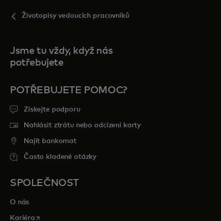
Životopisy vedoucích pracovníků
Jsme tu vždy, když nás
potřebujete
POTŘEBUJETE POMOC?
Získejte podporu
Nahlásit ztrátu nebo odcizení karty
Najít bankomat
Často kladené otázky
SPOLEČNOST
O nás
opens in a new tab
Kariéra