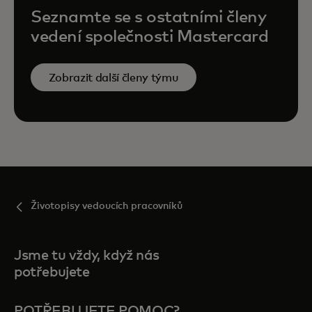
Seznamte se s ostatními členy
vedení společnosti Mastercard
Zobrazit další členy týmu
Životopisy vedoucích pracovníků
Jsme tu vždy, když nás
potřebujete
POTŘEBUJETE POMOC?