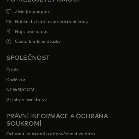
Získejte podporu
Nahlásit ztrátu nebo odcizení karty
Najít bankomat
Často kladené otázky
SPOLEČNOST
O nás
opens in a new tab
Kariéra
NEWSROOM
opens in a new tab
Vztahy s investory
PRÁVNÍ INFORMACE A OCHRANA
SOUKROMÍ
Ochrana soukromí a odpovědnost za data