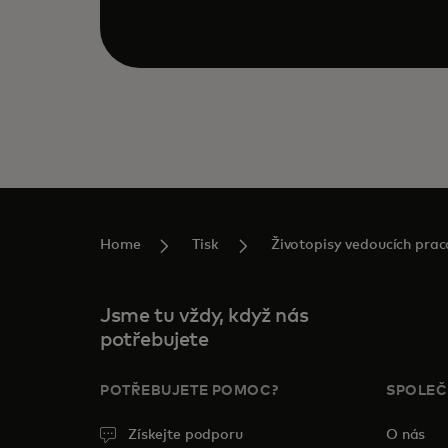
Home
Tisk
Životopisy vedoucích prac
Jsme tu vždy, když nás
potřebujete
POTŘEBUJETE POMOC?
SPOLE
Získejte podporu
O nás