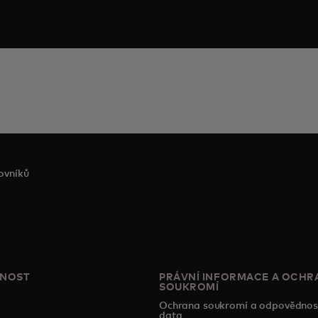
ovníků
ČNOST
PRÁVNÍ INFORMACE A OCHR
SOUKROMÍ
Ochrana soukromí a odpovědnos
data