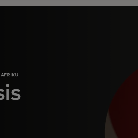
 AFRIKU
is