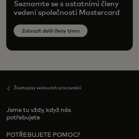
Seznamte se s ostatními členy
vedení společnosti Mastercard
Zobrazit další členy týmu
Životopisy vedoucích pracovníků
Jsme tu vždy, když nás
potřebujete
POTŘEBUJETE POMOC?