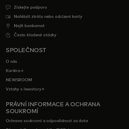
Získejte podporu
Nahlásit ztrátu nebo odcizení karty
Najít bankomat
Často kladené otázky
SPOLEČNOST
O nás
opens in a new tab
Kariéra
NEWSROOM
opens in a new tab
Vztahy s investory
PRÁVNÍ INFORMACE A OCHRANA
SOUKROMÍ
Ochrana soukromí a odpovědnost za data