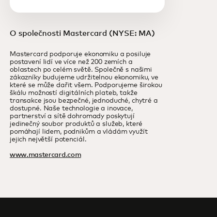
O společnosti Mastercard (NYSE: MA)
Mastercard podporuje ekonomiku a posiluje
postavení lidí ve více než 200 zemích a
oblastech po celém světě. Společně s našimi
zákazníky budujeme udržitelnou ekonomiku, ve
které se může dařit všem. Podporujeme širokou
škálu možností digitálních plateb, takže
transakce jsou bezpečné, jednoduché, chytré a
dostupné. Naše technologie a inovace,
partnerství a sítě dohromady poskytují
jedinečný soubor produktů a služeb, které
pomáhají lidem, podnikům a vládám využít
jejich největší potenciál.
www.mastercard.com