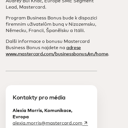
Audrey Bui Khac, Europe SME Segment
Lead, Mastercard.
Program Business Bonus bude k dispozici
firemním uživatelům bunq v Nizozemsku,
Německu, Francii, Španělsku a Itálii.
Další informace o bonusu Mastercard
Business Bonus najdete na
adrese
www.mastercard.com/businessbonus/en/home
.
Kontakty pro média
Alexia Morris, Komunikace,
Evropa
opens in a new tab
alexia.morris@mastercard.com