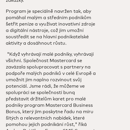
zakázky.
Program je speciálně navržen tak, aby
pomáhal malým a středním podnikům
šetřit peníze a využívat inovativní zdroje
a digitální nástroje, což jim umožní
soustředit se na hlavní podnikatelské
aktivity a dosáhnout růstu.
"Když vyhrávají malé podniky, vyhrávají
všichni. Společnost Mastercard se
zavázala spolupracovat s partnery na
podpoře malých podniků v celé Evropě a
umožnit jim naplno rozvinout svůj
potenciál. Jsme rádi, že můžeme ve
spolupráci se společností bunq
představit držitelům karet pro malé
podniky program Mastercard Business
Bonus, který jim poskytne řadu na míru
šitých a relevantních nabídek, které
pomohou jejich podnikání růst," říká