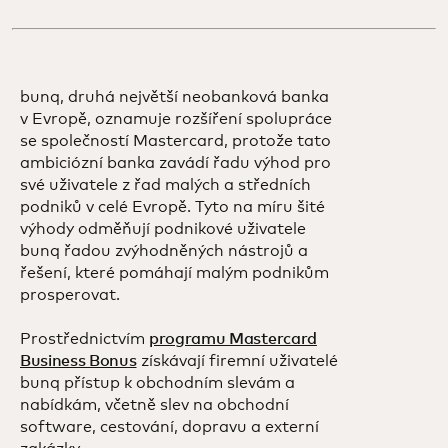
bunq, druhá největší neobanková banka
v Evropě, oznamuje rozšíření spolupráce
se společností Mastercard, protože tato
ambiciózní banka zavádí řadu výhod pro
své uživatele z řad malých a středních
podniků v celé Evropě. Tyto na míru šité
výhody odměňují podnikové uživatele
bunq řadou zvýhodněných nástrojů a
řešení, které pomáhají malým podnikům
prosperovat.
Prostřednictvím
programu Mastercard
Business Bonus
získávají firemní uživatelé
bunq přístup k obchodním slevám a
nabídkám, včetně slev na obchodní
software, cestování, dopravu a externí