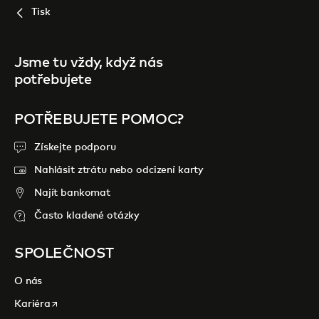
Tisk
Jsme tu vždy, když nás
potřebujete
POTŘEBUJETE POMOC?
Získejte podporu
Nahlásit ztrátu nebo odcizení karty
Najít bankomat
Často kladené otázky
SPOLEČNOST
O nás
opens in a new tab
Kariéra