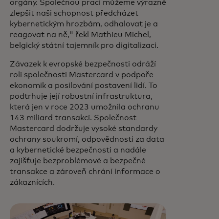
orgány. Společnou prací můžeme výrazně
zlepšit naši schopnost předcházet
kybernetickým hrozbám, odhalovat je a
reagovat na ně," řekl Mathieu Michel,
belgický státní tajemník pro digitalizaci.
Závazek k evropské bezpečnosti odráží
roli společnosti Mastercard v podpoře
ekonomik a posilování postavení lidí. To
podtrhuje její robustní infrastruktura,
která jen v roce 2023 umožnila ochranu
143 miliard transakcí. Společnost
Mastercard dodržuje vysoké standardy
ochrany soukromí, odpovědnosti za data
a kybernetické bezpečnosti a nadále
zajišťuje bezproblémové a bezpečné
transakce a zároveň chrání informace o
zákaznících.