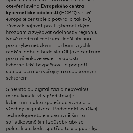
otevření svého
Evropského centra
kybernetické odolnosti
(ECRC) ve své
evropské centrále a potvrdila tak svůj
závazek bojovat proti kybernetickým
hrozbám a zvyšovat odolnost v regionu.
Nové moderní centrum zlepší obranu
proti kybernetickým hrozbám, zrychlí
reakční dobu a bude sloužit jako centrum
pro myšlenkové vedení v oblasti
kybernetické bezpečnosti a podpoří
spolupráci mezi veřejným a soukromým
sektorem.
S neustálou digitalizací a nebývalou
mírou konektivity představuje
kyberkriminalita společnou výzvu pro
všechny organizace. Podvodníci využívají
technologie stále inovativnějšími a
sofistikovanějšími způsoby, aby se
pokusili poškodit spotřebitele a podniky. -