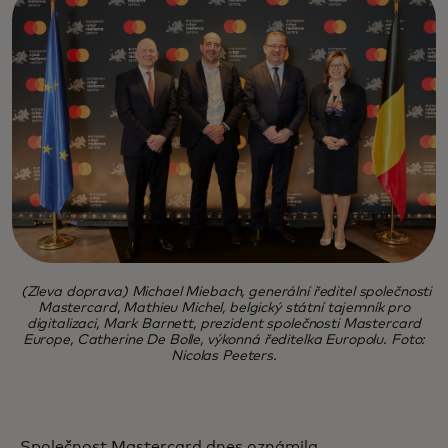
(Zleva doprava) Michael Miebach, generální ředitel společnosti
Mastercard, Mathieu Michel, belgický státní tajemník pro
digitalizaci, Mark Barnett, prezident společnosti Mastercard
Europe, Catherine De Bolle, výkonná ředitelka Europolu. Foto:
Nicolas Peeters.
Společnost Mastercard dnes oznámila