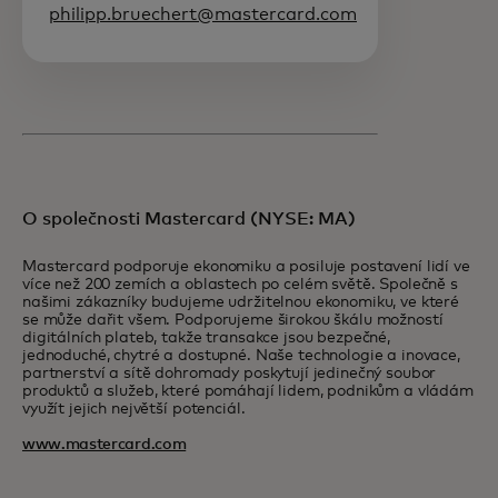
philipp.bruechert@mastercard.com
O společnosti Mastercard (NYSE: MA)
Mastercard podporuje ekonomiku a posiluje postavení lidí ve
více než 200 zemích a oblastech po celém světě. Společně s
našimi zákazníky budujeme udržitelnou ekonomiku, ve které
se může dařit všem. Podporujeme širokou škálu možností
digitálních plateb, takže transakce jsou bezpečné,
jednoduché, chytré a dostupné. Naše technologie a inovace,
partnerství a sítě dohromady poskytují jedinečný soubor
produktů a služeb, které pomáhají lidem, podnikům a vládám
využít jejich největší potenciál.
www.mastercard.com