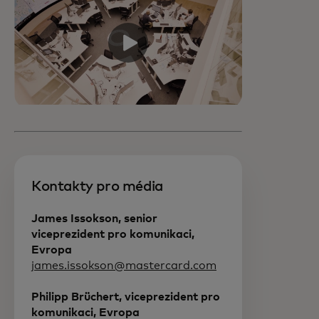
Kontakty pro média
James Issokson, senior
viceprezident pro komunikaci,
Evropa
james.issokson@mastercard.com
Philipp Brüchert, viceprezident pro
komunikaci, Evropa