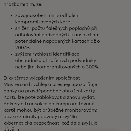
hrozbami tím, že:
zdvojnásobení míry odhalení
kompromitovaných karet
snížení počtu falešných poplachů při
odhalování podvodných transakcí na
potenciálně napadených kartách až o
200.%
zvýšení rychlosti identifikace
obchodníků ohrožených podvodníky
nebo jimi kompromitovaných o 300%.
Díky těmto vylepšením společnost
Mastercard rychleji a přesněji upozorňuje
banky na pravděpodobné ohrožení karty.
Kartu lze poté zablokovat a znovu vydat.
Pokusy o transakce na kompromitované
kartě mohou být průběžně monitorovány,
aby se zmírnily podvody a zvýšila
kybernetická bezpečnost, což dále zvyšuje
důvěru.