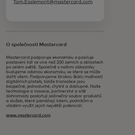
Tom.Esslemont@mastercard.com
O společnosti Mastercard
Mastercard podporuje ekonomiku a posiluje
postavení lidí ve více než 200 zemích a oblastech
po celém světě. Společně s našimi zákazníky
budujeme odolnou ekonomiku, ve které se může
dařit všem. Podporujeme širokou škálu možností
digitálních plateb, takže transakce jsou
bezpečné, jednoduché, chytré a dostupné. Naše
technologie a inovace, partnerství a sítě
dohromady poskytují jedinečný soubor produktů
a služeb, které pomáhají lidem, podnikům a
vládám využít jejich největší potenciál.
www.mastercard.com