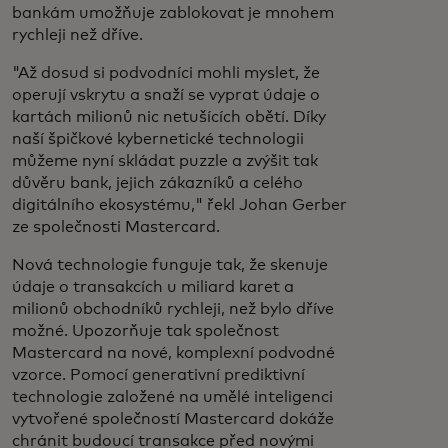
bankám umožňuje zablokovat je mnohem
rychleji než dříve.
"Až dosud si podvodníci mohli myslet, že
operují vskrytu a snaží se vyprat údaje o
kartách milionů nic netušících obětí. Díky
naší špičkové kybernetické technologii
můžeme nyní skládat puzzle a zvýšit tak
důvěru bank, jejich zákazníků a celého
digitálního ekosystému," řekl Johan Gerber
ze společnosti Mastercard.
Nová technologie funguje tak, že skenuje
údaje o transakcích u miliard karet a
milionů obchodníků rychleji, než bylo dříve
možné. Upozorňuje tak společnost
Mastercard na nové, komplexní podvodné
vzorce. Pomocí generativní prediktivní
technologie založené na umělé inteligenci
vytvořené společností Mastercard dokáže
chránit budoucí transakce před novými