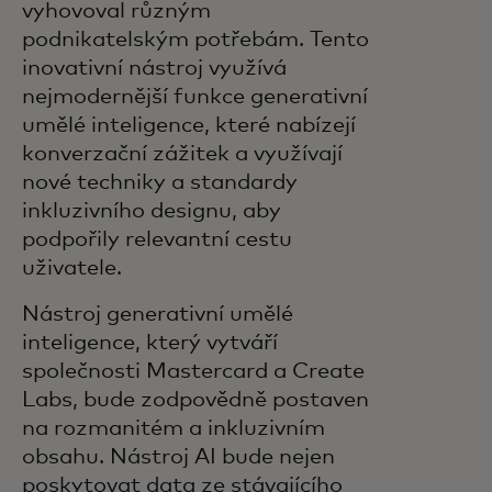
vyhovoval různým
podnikatelským potřebám. Tento
inovativní nástroj využívá
nejmodernější funkce generativní
umělé inteligence, které nabízejí
konverzační zážitek a využívají
nové techniky a standardy
inkluzivního designu, aby
podpořily relevantní cestu
uživatele.
Nástroj generativní umělé
inteligence, který vytváří
společnosti Mastercard a Create
Labs, bude zodpovědně postaven
na rozmanitém a inkluzivním
obsahu. Nástroj AI bude nejen
poskytovat data ze stávajícího