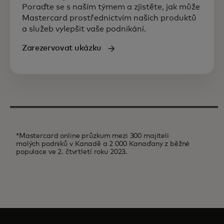
Poraďte se s naším týmem a zjistěte, jak může
Mastercard prostřednictvím našich produktů
a služeb vylepšit vaše podnikání.
Zarezervovat ukázku
*Mastercard online průzkum mezi 300 majiteli
malých podniků v Kanadě a 2 000 Kanaďany z běžné
populace ve 2. čtvrtletí roku 2023.