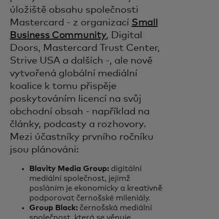
úložiště obsahu společnosti
Mastercard - z organizací
Small
Business Community
, Digital
Doors, Mastercard Trust Center,
Strive USA a dalších -, ale nově
vytvořená globální mediální
koalice k tomu přispěje
poskytováním licencí na svůj
obchodní obsah - například na
články, podcasty a rozhovory.
Mezi účastníky prvního ročníku
jsou plánováni:
Blavity Media Group:
digitální
mediální společnost, jejímž
posláním je ekonomicky a kreativně
podporovat černošské mileniály.
Group Black:
černošská mediální
společnost, která se věnuje