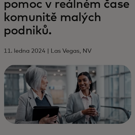
pomoc v reálném čase
komunitě malých
podniků.
11. ledna 2024 | Las Vegas, NV