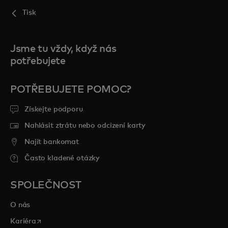
Tisk
Jsme tu vždy, když nás
potřebujete
POTŘEBUJETE POMOC?
Získejte podporu
Nahlásit ztrátu nebo odcizení karty
Najít bankomat
Často kladené otázky
SPOLEČNOST
O nás
opens in a new tab
Kariéra