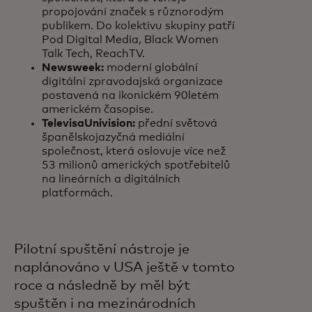
propojování značek s různorodým
publikem. Do kolektivu skupiny patří
Pod Digital Media, Black Women
Talk Tech, ReachTV.
Newsweek:
moderní globální
digitální zpravodajská organizace
postavená na ikonickém 90letém
americkém časopise.
TelevisaUnivision:
přední světová
španělskojazyčná mediální
společnost, která oslovuje více než
53 milionů amerických spotřebitelů
na lineárních a digitálních
platformách.
Pilotní spuštění nástroje je
naplánováno v USA ještě v tomto
roce a následně by měl být
spuštěn i na mezinárodních