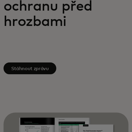
ochranu před
hrozbami
Stáhnout zprávu