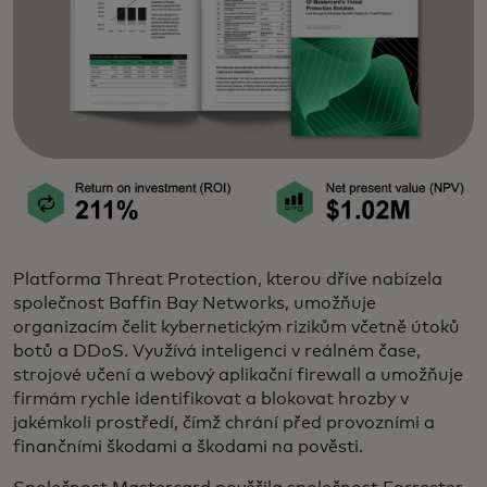
Platforma Threat Protection, kterou dříve nabízela
společnost Baffin Bay Networks, umožňuje
organizacím čelit kybernetickým rizikům včetně útoků
botů a DDoS. Využívá inteligenci v reálném čase,
strojové učení a webový aplikační firewall a umožňuje
firmám rychle identifikovat a blokovat hrozby v
jakémkoli prostředí, čímž chrání před provozními a
finančními škodami a škodami na pověsti.